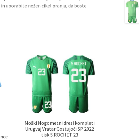
 in uporabite nežen cikel pranja, da boste
Moški Nogometni dresi kompleti
Urugvaj Vratar Gostujoči SP 2022
tisk S.ROCHET 23
ance