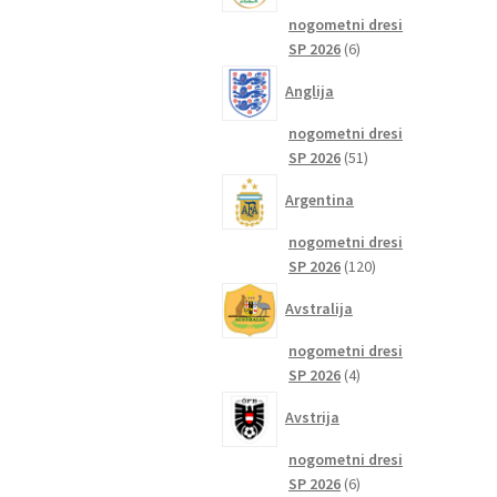
nogometni dresi
6
SP 2026
6
izdelkov
Anglija
nogometni dresi
51
SP 2026
51
izdelkov
Argentina
nogometni dresi
120
SP 2026
120
izdelkov
Avstralija
nogometni dresi
4
SP 2026
4
izdelki
Avstrija
nogometni dresi
6
SP 2026
6