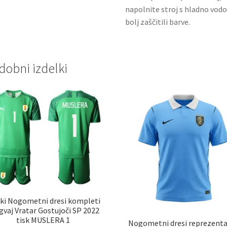
napolnite stroj s hladno vodo
bolj zaščitili barve.
dobni izdelki
ki Nogometni dresi kompleti
gvaj Vratar Gostujoči SP 2022
tisk MUSLERA 1
Nogometni dresi reprezent