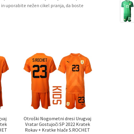
 in uporabite nežen cikel pranja, da boste
vaj
Otroški Nogometni dresi Urugvaj
atek
Vratar Gostujoči SP 2022 Kratek
CHET
Rokav + Kratke hlače S.ROCHET