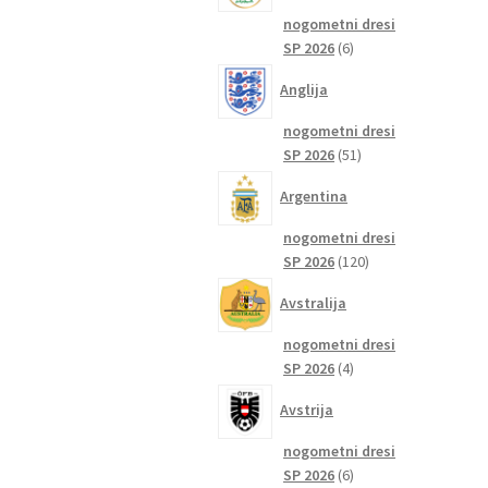
nogometni dresi
6
SP 2026
6
izdelkov
Anglija
nogometni dresi
51
SP 2026
51
izdelkov
Argentina
nogometni dresi
120
SP 2026
120
izdelkov
Avstralija
nogometni dresi
4
SP 2026
4
izdelki
Avstrija
nogometni dresi
6
SP 2026
6