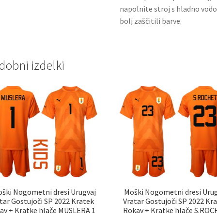
napolnite stroj s hladno vodo
bolj zaščitili barve.
dobni izdelki
oški Nogometni dresi Urugvaj
Moški Nogometni dresi Urug
tar Gostujoči SP 2022 Kratek
Vratar Gostujoči SP 2022 Kr
av + Kratke hlače MUSLERA 1
Rokav + Kratke hlače S.RO