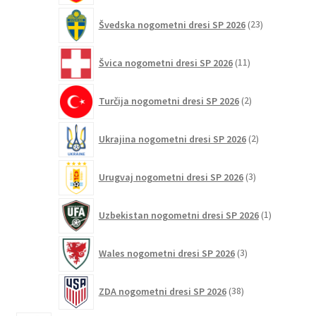
23
Švedska nogometni dresi SP 2026
23
izdelkov
11
Švica nogometni dresi SP 2026
11
izdelkov
2
Turčija nogometni dresi SP 2026
2
izdelka
2
Ukrajina nogometni dresi SP 2026
2
izdelka
3
Urugvaj nogometni dresi SP 2026
3
izdelki
1
Uzbekistan nogometni dresi SP 2026
1
izdelek
3
Wales nogometni dresi SP 2026
3
izdelki
38
ZDA nogometni dresi SP 2026
38
izdelkov