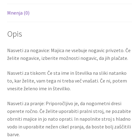
Mnenja (0)
Opis
Nasveti za nogavice: Majica ne vsebuje nogavic privzeto. Če
želite nogavice, izberite možnosti nogavic, da jih plačate.
Nasveti za tiskom: Če sta ime in številka na sliki natanko
to, kar želite, vam tega ni treba več vnašati. Če ni, potem
vnesite želeno ime in številko.
Nasveti za pranje: Priporočljivo je, da nogometni dresi
operete ročno. Če želite uporabiti pralni stroj, ne pozabite
obrniti majice in jo nato oprati. In napolnite stroj s hladno
vodo in uporabite nežen cikel pranja, da boste bolj zaščitili
barve.