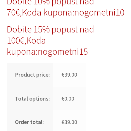
Dobite 10% popust nad
70€,Koda kupona:nogometni10
Dobite 15% popust nad
100€,Koda
kupona:nogometni15
Product price:
€39.00
Total options:
€0.00
Order total:
€39.00