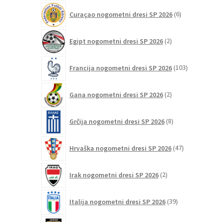
6
Curaçao nogometni dresi SP 2026
6
izdelkov
2
Egipt nogometni dresi SP 2026
2
izdelka
103
Francija nogometni dresi SP 2026
103
izdelki
2
Gana nogometni dresi SP 2026
2
izdelka
8
Grčija nogometni dresi SP 2026
8
izdelkov
47
Hrvaška nogometni dresi SP 2026
47
izdelkov
2
Irak nogometni dresi SP 2026
2
izdelka
39
Italija nogometni dresi SP 2026
39
izdelkov
26