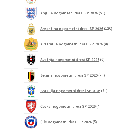
51
Anglija nogometni dresi SP 2026
51
izdelkov
120
Argentina nogometni dresi SP 2026
120
izdelkov
4
Avstralija nogometni dresi SP 2026
4
izdelki
6
Avstrija nogometni dresi SP 2026
6
izdelkov
75
Belgija nogometni dresi SP 2026
75
izdelkov
91
Brazilija nogometni dresi SP 2026
91
izdelkov
4
Češka nogometni dresi SP 2026
4
izdelki
5
Čile nogometni dresi SP 2026
5
izdelkov