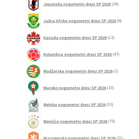
Japonska nogometni dresi SP 2026
26
izdelkov
6
Južna Afrika nogometni dresi SP 2026
6
izdelkov
12
Kanada nogometni dresi SP 2026
12
izdelkov
47
Kolumbija nogometni dresi SP 2026
47
izdelkov
1
Madžarska nogometni dresi SP 2026
1
izdelek
23
Maroko nogometni dresi SP 2026
23
izdelkov
32
Mehika nogometni dresi SP 2026
32
izdelkov
75
Nemčija nogometni dresi SP 2026
75
izdelkov
31
Nizozemska nogometni dresi SP 2026
31