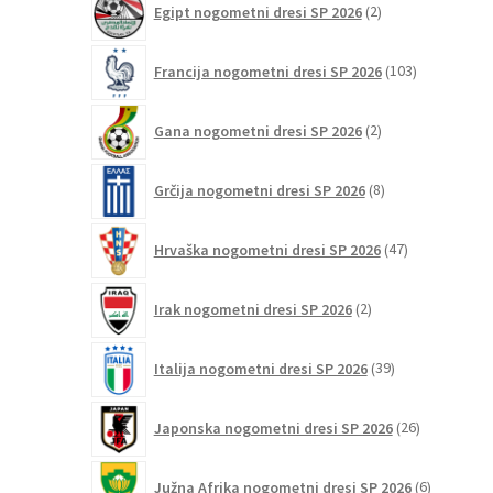
Egipt nogometni dresi SP 2026
2
izdelka
103
Francija nogometni dresi SP 2026
103
izdelki
2
Gana nogometni dresi SP 2026
2
izdelka
8
Grčija nogometni dresi SP 2026
8
izdelkov
47
Hrvaška nogometni dresi SP 2026
47
izdelkov
2
Irak nogometni dresi SP 2026
2
izdelka
39
Italija nogometni dresi SP 2026
39
izdelkov
26
Japonska nogometni dresi SP 2026
26
izdelkov
6
Južna Afrika nogometni dresi SP 2026
6