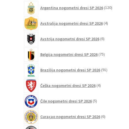
120
Argentina nogometni dresi SP 2026
120
izdelkov
4
Avstralija nogometni dresi SP 2026
4
izdelki
6
Avstrija nogometni dresi SP 2026
6
izdelkov
75
Belgija nogometni dresi SP 2026
75
izdelkov
91
Brazilija nogometni dresi SP 2026
91
izdelkov
4
Češka nogometni dresi SP 2026
4
izdelki
5
Čile nogometni dresi SP 2026
5
izdelkov
6
Curaçao nogometni dresi SP 2026
6
izdelkov
2