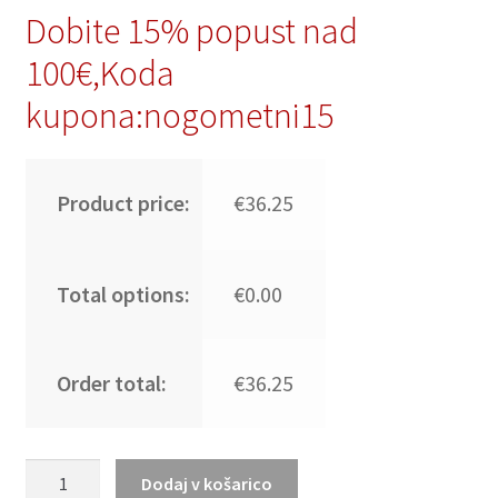
Dobite 15% popust nad
100€,Koda
kupona:nogometni15
Product price:
€36.25
Total options:
€0.00
Order total:
€36.25
Moški
Dodaj v košarico