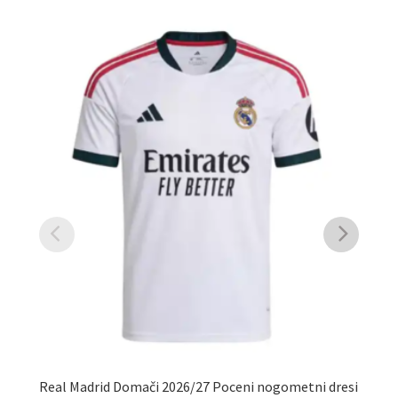
Real Madrid Domači 2026/27 Poceni nogometni dresi
Ot