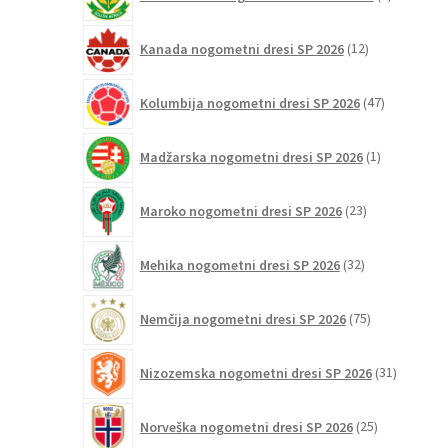
izdelkov
12
Kanada nogometni dresi SP 2026
12
izdelkov
47
Kolumbija nogometni dresi SP 2026
47
izdelkov
1
Madžarska nogometni dresi SP 2026
1
izdelek
23
Maroko nogometni dresi SP 2026
23
izdelkov
32
Mehika nogometni dresi SP 2026
32
izdelkov
75
Nemčija nogometni dresi SP 2026
75
izdelkov
31
Nizozemska nogometni dresi SP 2026
31
izdelkov
25
Norveška nogometni dresi SP 2026
25
izdelkov