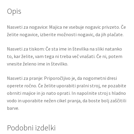
Opis
Nasveti za nogavice: Majica ne vsebuje nogavic privzeto. Če
želite nogavice, izberite možnosti nogavic, da jih plačate.
Nasveti za tiskom: Če sta ime in številka na sliki natanko
to, kar želite, vam tega ni treba več vnašati. Če ni, potem
vnesite želeno ime in številko.
Nasveti za pranje: Priporočljivo je, da nogometni dresi
operete ročno. Če želite uporabiti pralni stroj, ne pozabite
obrniti majice in jo nato oprati. In napolnite stroj s hladno
vodo in uporabite nežen cikel pranja, da boste bolj zaščitili
barve.
Podobni izdelki