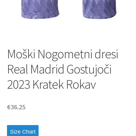
Moški Nogometni dresi
Real Madrid Gostujoči
2023 Kratek Rokav
€
36.25
Size Chart