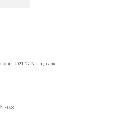
mpions 2021-22 Patch
(
+
€
2.00
)
ch
(
+
€
3.00
)