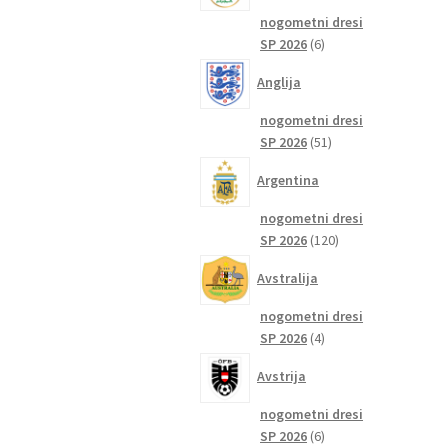
nogometni dresi
6
SP 2026
6
izdelkov
Anglija
nogometni dresi
51
SP 2026
51
izdelkov
Argentina
nogometni dresi
120
SP 2026
120
izdelkov
Avstralija
nogometni dresi
4
SP 2026
4
izdelki
Avstrija
nogometni dresi
6
SP 2026
6