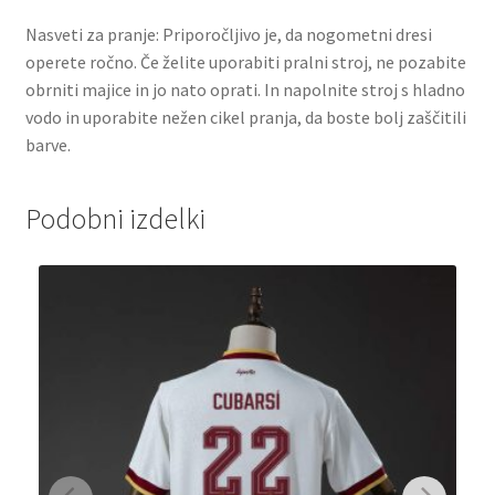
Nasveti za pranje: Priporočljivo je, da nogometni dresi
operete ročno. Če želite uporabiti pralni stroj, ne pozabite
obrniti majice in jo nato oprati. In napolnite stroj s hladno
vodo in uporabite nežen cikel pranja, da boste bolj zaščitili
barve.
Podobni izdelki