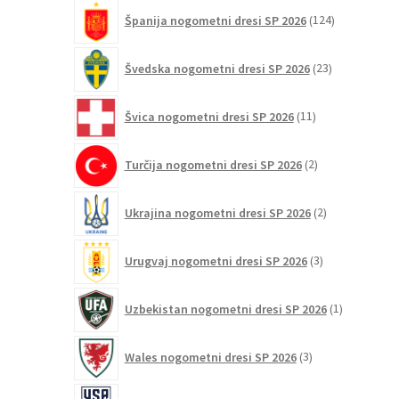
124
Španija nogometni dresi SP 2026
124
izdelkov
23
Švedska nogometni dresi SP 2026
23
izdelkov
11
Švica nogometni dresi SP 2026
11
izdelkov
2
Turčija nogometni dresi SP 2026
2
izdelka
2
Ukrajina nogometni dresi SP 2026
2
izdelka
3
Urugvaj nogometni dresi SP 2026
3
izdelki
1
Uzbekistan nogometni dresi SP 2026
1
izdelek
3
Wales nogometni dresi SP 2026
3
izdelki
38