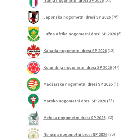
Italija nogometni dresi SP 2026
39
izdelkov
26
Japonska nogometni dresi SP 2026
26
izdelkov
6
Južna Afrika nogometni dresi SP 2026
6
izdelkov
12
Kanada nogometni dresi SP 2026
12
izdelkov
47
Kolumbija nogometni dresi SP 2026
47
izdelkov
1
Madžarska nogometni dresi SP 2026
1
izdelek
23
Maroko nogometni dresi SP 2026
23
izdelkov
32
Mehika nogometni dresi SP 2026
32
izdelkov
75
Nemčija nogometni dresi SP 2026
75
izdelkov