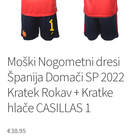
Moški Nogometni dresi
Španija Domači SP 2022
Kratek Rokav + Kratke
hlače CASILLAS 1
€
38.95