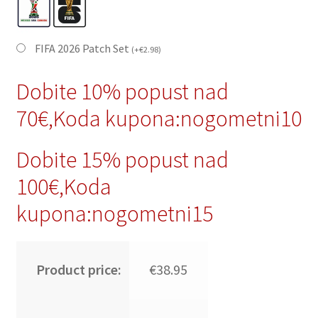
FIFA 2026 Patch Set
(
+
€
2.98
)
Dobite 10% popust nad
70€,Koda kupona:nogometni10
Dobite 15% popust nad
100€,Koda
kupona:nogometni15
Product price:
€38.95