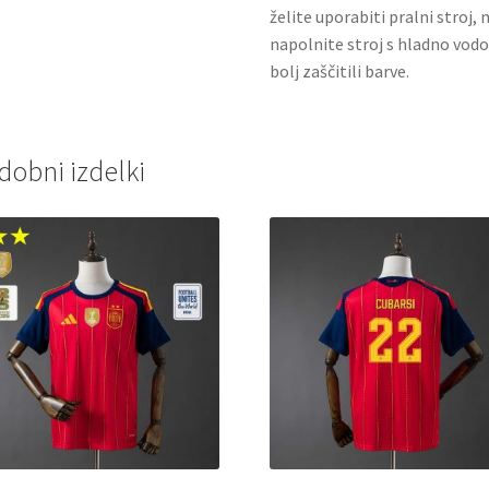
želite uporabiti pralni stroj, 
napolnite stroj s hladno vodo
bolj zaščitili barve.
dobni izdelki