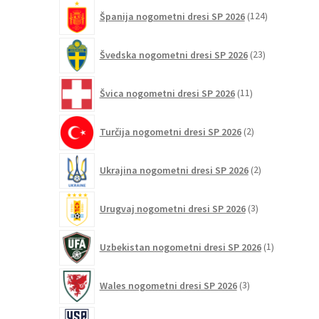
124
Španija nogometni dresi SP 2026
124
izdelkov
23
Švedska nogometni dresi SP 2026
23
izdelkov
11
Švica nogometni dresi SP 2026
11
izdelkov
2
Turčija nogometni dresi SP 2026
2
izdelka
2
Ukrajina nogometni dresi SP 2026
2
izdelka
3
Urugvaj nogometni dresi SP 2026
3
izdelki
1
Uzbekistan nogometni dresi SP 2026
1
izdelek
3
Wales nogometni dresi SP 2026
3
izdelki
38