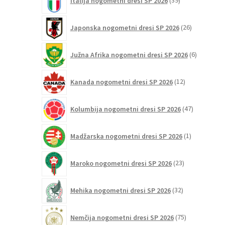
Italija nogometni dresi SP 2026
39
izdelkov
26
Japonska nogometni dresi SP 2026
26
izdelkov
6
Južna Afrika nogometni dresi SP 2026
6
izdelkov
12
Kanada nogometni dresi SP 2026
12
izdelkov
47
Kolumbija nogometni dresi SP 2026
47
izdelkov
1
Madžarska nogometni dresi SP 2026
1
izdelek
23
Maroko nogometni dresi SP 2026
23
izdelkov
32
Mehika nogometni dresi SP 2026
32
izdelkov
75
Nemčija nogometni dresi SP 2026
75
izdelkov