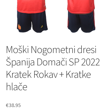
Moški Nogometni dresi
Španija Domači SP 2022
Kratek Rokav + Kratke
hlače
€
38.95