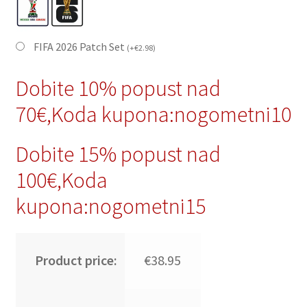
FIFA 2026 Patch Set
(
+
€
2.98
)
Dobite 10% popust nad
70€,Koda kupona:nogometni10
Dobite 15% popust nad
100€,Koda
kupona:nogometni15
Product price:
€38.95