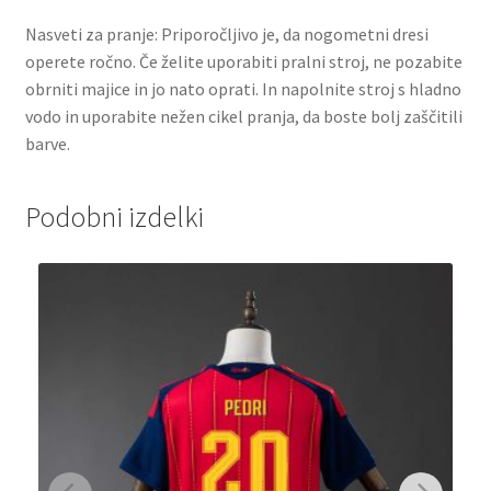
Nasveti za pranje: Priporočljivo je, da nogometni dresi
operete ročno. Če želite uporabiti pralni stroj, ne pozabite
obrniti majice in jo nato oprati. In napolnite stroj s hladno
vodo in uporabite nežen cikel pranja, da boste bolj zaščitili
barve.
Podobni izdelki