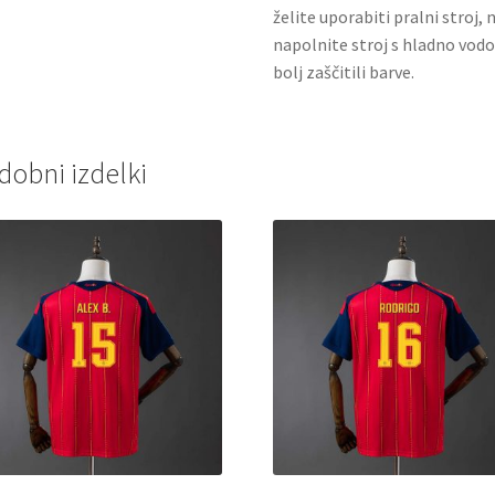
želite uporabiti pralni stroj, 
napolnite stroj s hladno vodo
bolj zaščitili barve.
dobni izdelki