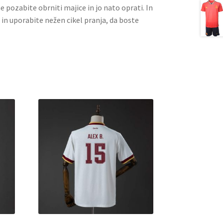
ne pozabite obrniti majice in jo nato oprati. In
 in uporabite nežen cikel pranja, da boste