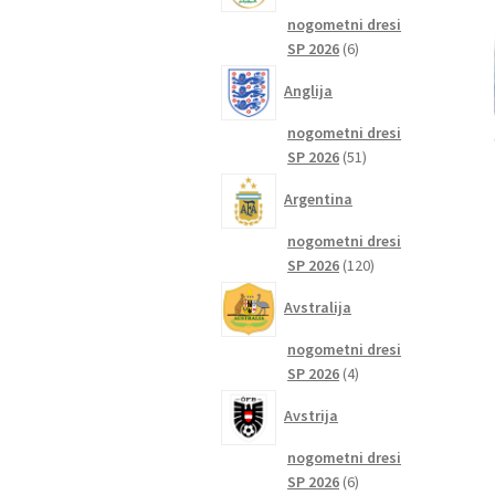
nogometni dresi
6
SP 2026
6
izdelkov
Anglija
nogometni dresi
51
SP 2026
51
izdelkov
Argentina
nogometni dresi
120
SP 2026
120
izdelkov
Avstralija
nogometni dresi
4
SP 2026
4
izdelki
Avstrija
nogometni dresi
6
SP 2026
6