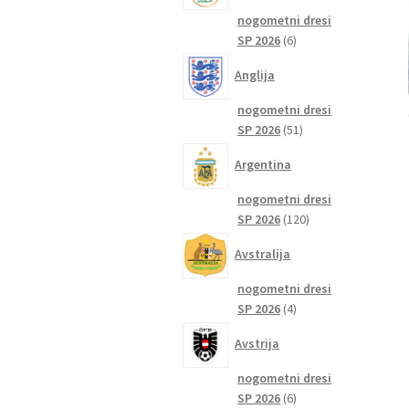
nogometni dresi
6
SP 2026
6
izdelkov
Anglija
nogometni dresi
51
SP 2026
51
izdelkov
Argentina
nogometni dresi
120
SP 2026
120
izdelkov
Avstralija
nogometni dresi
4
SP 2026
4
izdelki
Avstrija
nogometni dresi
6
SP 2026
6