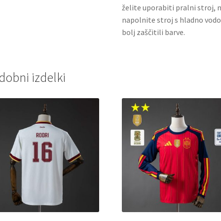
želite uporabiti pralni stroj, 
napolnite stroj s hladno vodo
bolj zaščitili barve.
dobni izdelki