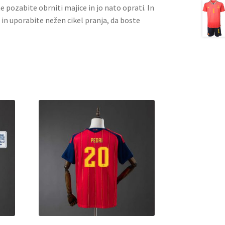
ne pozabite obrniti majice in jo nato oprati. In
 in uporabite nežen cikel pranja, da boste