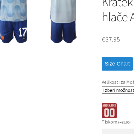
Kratek
hlače 
€
37.95
Size Chart
Velikosti za Mo
Tiskom
(
+
€
5.95
)