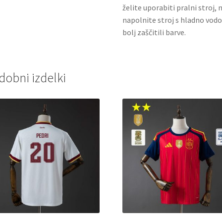
želite uporabiti pralni stroj, 
napolnite stroj s hladno vodo
bolj zaščitili barve.
dobni izdelki