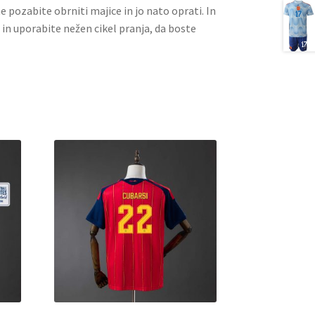
ne pozabite obrniti majice in jo nato oprati. In
 in uporabite nežen cikel pranja, da boste