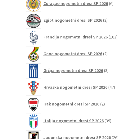
Curaçao nogometni dresi SP 2026
6
izdelkov
2
Egipt nogometni dresi SP 2026
2
izdelka
103
Francija nogometni dresi SP 2026
103
izdelki
2
Gana nogometni dresi SP 2026
2
izdelka
8
Grčija nogometni dresi SP 2026
8
izdelkov
47
Hrvaška nogometni dresi SP 2026
47
izdelkov
2
Irak nogometni dresi SP 2026
2
izdelka
39
Italija nogometni dresi SP 2026
39
izdelkov
26
Japonska nogometni dresi SP 2026
26