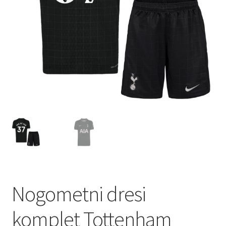
Nogometni dresi
komplet Tottenham