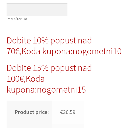
Imei / Številka
Dobite 10% popust nad
70€,Koda kupona:nogometni10
Dobite 15% popust nad
100€,Koda
kupona:nogometni15
Product price:
€36.59