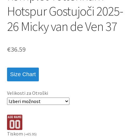
Hotspur Gostujoči 2025-
26 Micky van de Ven 37
€
36.59
Size Chart
Velikosti za Otroški
Tiskom
(
+
€
5.95
)