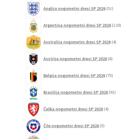
51
Anglija nogometni dresi SP 2026
51
izdelkov
120
Argentina nogometni dresi SP 2026
120
izdelkov
4
Avstralija nogometni dresi SP 2026
4
izdelki
6
Avstrija nogometni dresi SP 2026
6
izdelkov
75
Belgija nogometni dresi SP 2026
75
izdelkov
91
Brazilija nogometni dresi SP 2026
91
izdelkov
4
Češka nogometni dresi SP 2026
4
izdelki
5
Čile nogometni dresi SP 2026
5
izdelkov
6