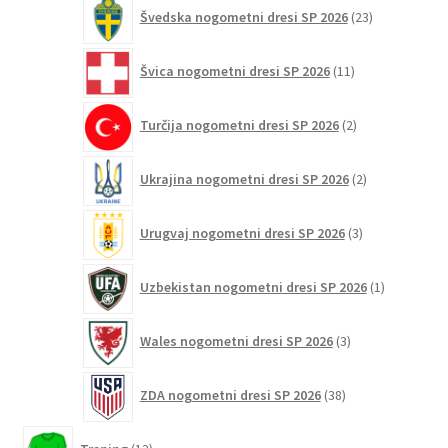
23
Švedska nogometni dresi SP 2026
23
izdelkov
11
Švica nogometni dresi SP 2026
11
izdelkov
2
Turčija nogometni dresi SP 2026
2
izdelka
2
Ukrajina nogometni dresi SP 2026
2
izdelka
3
Urugvaj nogometni dresi SP 2026
3
izdelki
1
Uzbekistan nogometni dresi SP 2026
1
izdelek
3
Wales nogometni dresi SP 2026
3
izdelki
38
ZDA nogometni dresi SP 2026
38
izdelkov
13