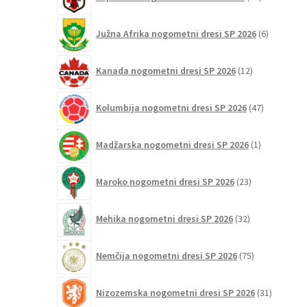
izdelkov
6
Južna Afrika nogometni dresi SP 2026
6
izdelkov
12
Kanada nogometni dresi SP 2026
12
izdelkov
47
Kolumbija nogometni dresi SP 2026
47
izdelkov
1
Madžarska nogometni dresi SP 2026
1
izdelek
23
Maroko nogometni dresi SP 2026
23
izdelkov
32
Mehika nogometni dresi SP 2026
32
izdelkov
75
Nemčija nogometni dresi SP 2026
75
izdelkov
31
Nizozemska nogometni dresi SP 2026
31
izdelkov