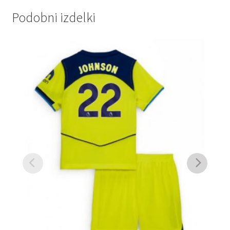
Podobni izdelki