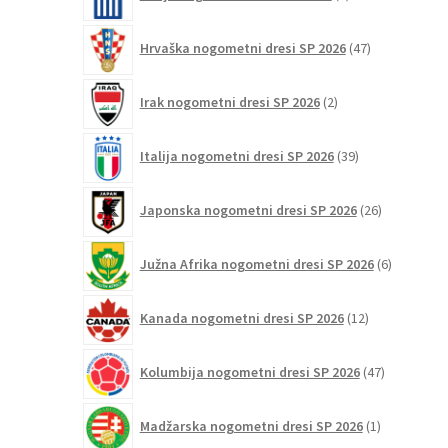
izdelkov
47
Hrvaška nogometni dresi SP 2026
47
izdelkov
2
Irak nogometni dresi SP 2026
2
izdelka
39
Italija nogometni dresi SP 2026
39
izdelkov
26
Japonska nogometni dresi SP 2026
26
izdelkov
6
Južna Afrika nogometni dresi SP 2026
6
izdelkov
12
Kanada nogometni dresi SP 2026
12
izdelkov
47
Kolumbija nogometni dresi SP 2026
47
izdelkov
1
Madžarska nogometni dresi SP 2026
1
izdelek