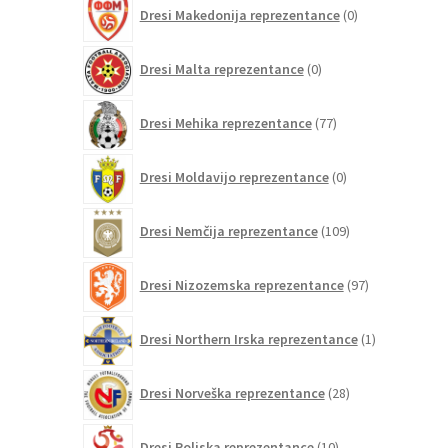
0
Dresi Makedonija reprezentance
0
izdelkov
0
Dresi Malta reprezentance
0
izdelkov
77
Dresi Mehika reprezentance
77
izdelkov
0
Dresi Moldavijo reprezentance
0
izdelkov
109
Dresi Nemčija reprezentance
109
izdelkov
97
Dresi Nizozemska reprezentance
97
izdelkov
1
Dresi Northern Irska reprezentance
1
izdelek
28
Dresi Norveška reprezentance
28
izdelkov
10
Dresi Poljska reprezentance
10