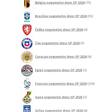
Belgija nogometni dresi SP 2026
75
izdelkov
91
Brazilija nogometni dresi SP 2026
91
izdelkov
4
Češka nogometni dresi SP 2026
4
izdelki
5
Čile nogometni dresi SP 2026
5
izdelkov
6
Curaçao nogometni dresi SP 2026
6
izdelkov
2
Egipt nogometni dresi SP 2026
2
izdelka
103
Francija nogometni dresi SP 2026
103
izdelki
2
Gana nogometni dresi SP 2026
2
izdelka
8
Grčija nogometni dresi SP 2026
8