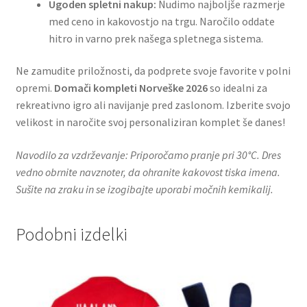
Ugoden spletni nakup:
Nudimo najboljše razmerje
med ceno in kakovostjo na trgu. Naročilo oddate
hitro in varno prek našega spletnega sistema.
Ne zamudite priložnosti, da podprete svoje favorite v polni
opremi.
Domači kompleti Norveške 2026
so idealni za
rekreativno igro ali navijanje pred zaslonom. Izberite svojo
velikost in naročite svoj personaliziran komplet še danes!
Navodilo za vzdrževanje: Priporočamo pranje pri 30°C. Dres
vedno obrnite navznoter, da ohranite kakovost tiska imena.
Sušite na zraku in se izogibajte uporabi močnih kemikalij.
Podobni izdelki