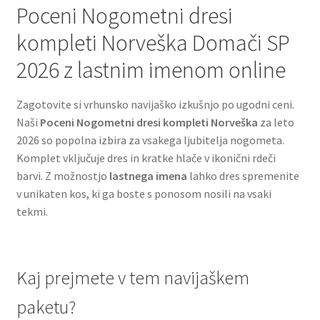
Poceni Nogometni dresi
kompleti Norveška Domači SP
2026 z lastnim imenom online
Zagotovite si vrhunsko navijaško izkušnjo po ugodni ceni.
Naši
Poceni Nogometni dresi kompleti Norveška
za leto
2026 so popolna izbira za vsakega ljubitelja nogometa.
Komplet vključuje dres in kratke hlače v ikonični rdeči
barvi. Z možnostjo
lastnega imena
lahko dres spremenite
v unikaten kos, ki ga boste s ponosom nosili na vsaki
tekmi.
Kaj prejmete v tem navijaškem
paketu?