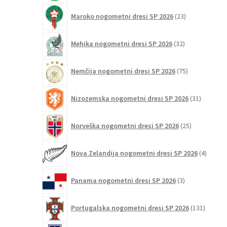
23
Maroko nogometni dresi SP 2026
23
izdelkov
32
Mehika nogometni dresi SP 2026
32
izdelkov
75
Nemčija nogometni dresi SP 2026
75
izdelkov
31
Nizozemska nogometni dresi SP 2026
31
izdelkov
25
Norveška nogometni dresi SP 2026
25
izdelkov
4
Nova Zelandija nogometni dresi SP 2026
4
izdelki
3
Panama nogometni dresi SP 2026
3
izdelki
131
Portugalska nogometni dresi SP 2026
131
izdelko