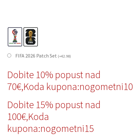
FIFA 2026 Patch Set
(
+
€
2.98
)
Dobite 10% popust nad
70€,Koda kupona:nogometni10
Dobite 15% popust nad
100€,Koda
kupona:nogometni15