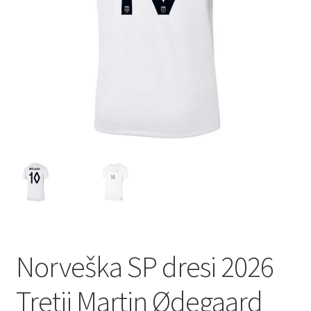
Norveška SP dresi 2026
Tretji Martin Ødegaard