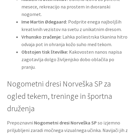
mesece, rekreacijo na prostem in dvoranski
nogomet.
Ime Martin Ødegaard:
Podprite enega najboljših
kreativnih vezistov na svetu z unikatnim dresom.
Vrhunsko zračenje:
Lahka poliestrska tkanina hitro
odvaja pot in ohranja kožo suho med tekom.
Obstojen tisk številke:
Kakovosten nanos napisa
zagotavlja dolgo življenjsko dobo oblačila po
pranju.
Nogometni dresi Norveška SP za
ogled tekem, treninge in športna
druženja
Prepoznavni
Nogometni dresi Norveška SP
so izjemno
priljubljeni zaradi močnega vizualnega učinka. Navijači jih z