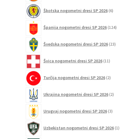
6
Škotska nogometni dresi SP 2026
6
izdelkov
124
Španija nogometni dresi SP 2026
124
izdelkov
23
Švedska nogometni dresi SP 2026
23
izdelkov
11
Švica nogometni dresi SP 2026
11
izdelkov
2
Turčija nogometni dresi SP 2026
2
izdelka
2
Ukrajina nogometni dresi SP 2026
2
izdelka
3
Urugvaj nogometni dresi SP 2026
3
izdelki
1
Uzbekistan nogometni dresi SP 2026
1
izdelek