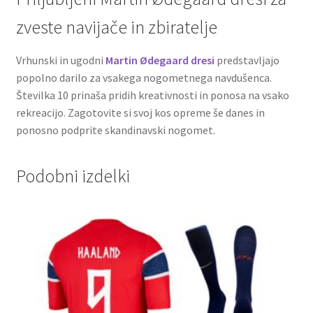
zveste navijače in zbiratelje
Vrhunski in ugodni
Martin Ødegaard dresi
predstavljajo
popolno darilo za vsakega nogometnega navdušenca.
Številka 10 prinaša pridih kreativnosti in ponosa na vsako
rekreacijo. Zagotovite si svoj kos opreme še danes in
ponosno podprite skandinavski nogomet.
Podobni izdelki