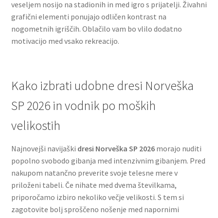
veseljem nosijo na stadionih in med igro s prijatelji. Živahni
grafični elementi ponujajo odličen kontrast na
nogometnih igriščih. Oblačilo vam bo vlilo dodatno
motivacijo med vsako rekreacijo.
Kako izbrati udobne dresi Norveška
SP 2026 in vodnik po moških
velikostih
Najnovejši navijaški
dresi Norveška SP 2026
morajo nuditi
popolno svobodo gibanja med intenzivnim gibanjem. Pred
nakupom natančno preverite svoje telesne mere v
priloženi tabeli. Če nihate med dvema številkama,
priporočamo izbiro nekoliko večje velikosti. S tem si
zagotovite bolj sproščeno nošenje med napornimi