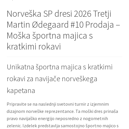
Norveška SP dresi 2026 Tretji
Martin Ødegaard #10 Prodaja –
Moška športna majica s
kratkimi rokavi
Unikatna športna majica s kratkimi
rokavi za navijače norveškega
kapetana
Pripravite se na naslednji svetovni turnir z izjemnim
dizajnom norveške reprezentance. Ta moški dres prinaša
pravo navijaško energijo neposredno z nogometnih
zelenic. Izdelek predstavlja samostojno športno majico s