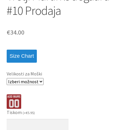
#10 Prodaja
€
34.00
Size Chart
Velikosti za Moški
Tiskom
(
+
€
5.95
)