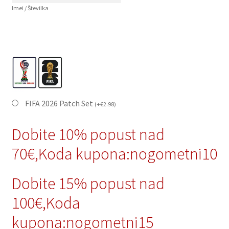
Imei / Številka
FIFA 2026 Patch Set
(
+
€
2.98
)
Dobite 10% popust nad
70€,Koda kupona:nogometni10
Dobite 15% popust nad
100€,Koda
kupona:nogometni15