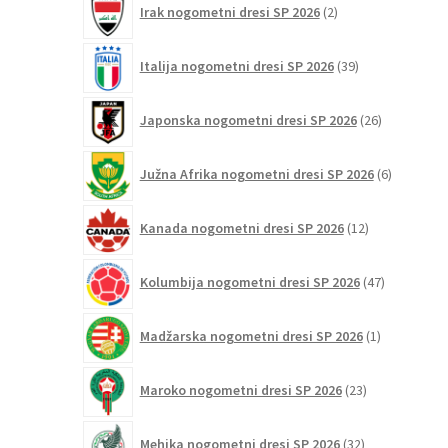
Irak nogometni dresi SP 2026
2
izdelka
39
Italija nogometni dresi SP 2026
39
izdelkov
26
Japonska nogometni dresi SP 2026
26
izdelkov
6
Južna Afrika nogometni dresi SP 2026
6
izdelkov
12
Kanada nogometni dresi SP 2026
12
izdelkov
47
Kolumbija nogometni dresi SP 2026
47
izdelkov
1
Madžarska nogometni dresi SP 2026
1
izdelek
23
Maroko nogometni dresi SP 2026
23
izdelkov
32
Mehika nogometni dresi SP 2026
32