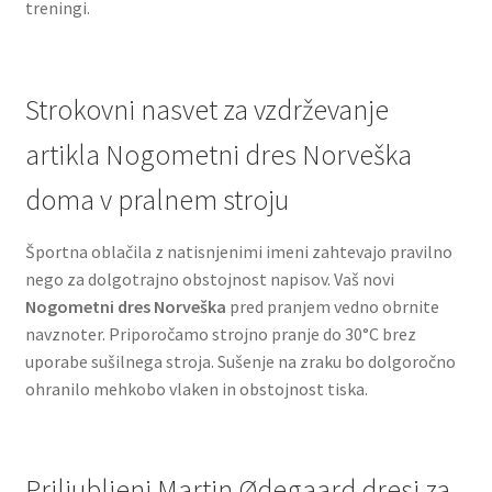
treningi.
Strokovni nasvet za vzdrževanje
artikla Nogometni dres Norveška
doma v pralnem stroju
Športna oblačila z natisnjenimi imeni zahtevajo pravilno
nego za dolgotrajno obstojnost napisov. Vaš novi
Nogometni dres Norveška
pred pranjem vedno obrnite
navznoter. Priporočamo strojno pranje do 30°C brez
uporabe sušilnega stroja. Sušenje na zraku bo dolgoročno
ohranilo mehkobo vlaken in obstojnost tiska.
Priljubljeni Martin Ødegaard dresi za