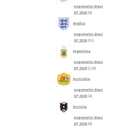
nogometni dresi
6
SP 2026
6
izdelkov
Anglija
nogometni dresi
51
SP 2026
51
izdelkov
Argentina
nogometni dresi
120
SP 2026
120
izdelkov
Avstralija
nogometni dresi
4
SP 2026
4
izdelki
Avstrija
nogometni dresi
6
SP 2026
6