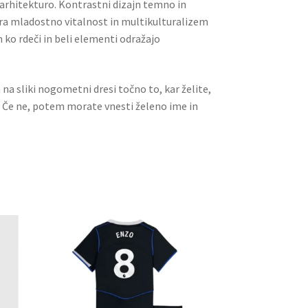
 arhitekturo. Kontrastni dizajn temno in
ra mladostno vitalnost in multikulturalizem
o rdeči in beli elementi odražajo
a na sliki nogometni dresi točno to, kar želite,
. Če ne, potem morate vnesti želeno ime in