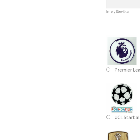
Imei / Številka
Premier Le
UCL Starbal