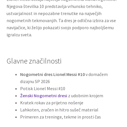
Njegova številka 10 predstavlja vrhunsko tehniko,
ustvarjalnost in nepozabne trenutke na največjih
nogometnih tekmovanjih. Ta dres je odlična izbira za vse
navijačice, ki želijo pokazati svojo podporo najboljšemu
igralcu sveta.
Glavne značilnosti
Nogometni dres Lionel Messi #10
v domačem
dizajnu SP 2026
Potisk Lionel Messi #10
Ženski Nogometni dresi
z udobnim krojem
Kratek rokav za prijetno nošenje
Lahkoten, zračen in hitro sušeč material
Primeren za treninge, tekme in prosti čas