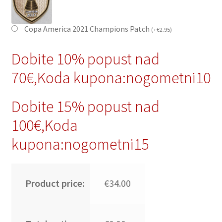
Copa America 2021 Champions Patch
(
+
€
2.95
)
Dobite 10% popust nad
70€,Koda kupona:nogometni10
Dobite 15% popust nad
100€,Koda
kupona:nogometni15
Product price:
€34.00