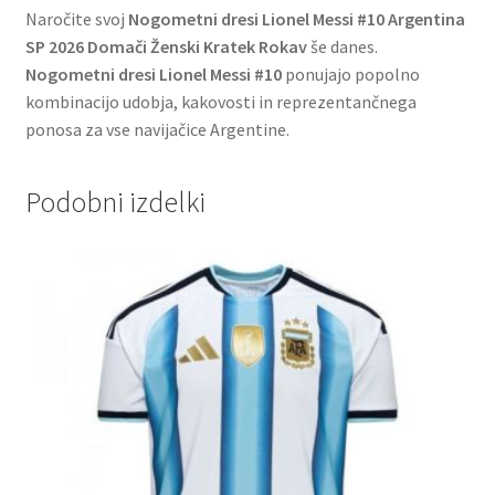
Naročite svoj
Nogometni dresi Lionel Messi #10 Argentina
SP 2026 Domači Ženski Kratek Rokav
še danes.
Nogometni dresi Lionel Messi #10
ponujajo popolno
kombinacijo udobja, kakovosti in reprezentančnega
ponosa za vse navijačice Argentine.
Podobni izdelki