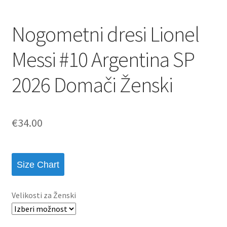
Nogometni dresi Lionel
Messi #10 Argentina SP
2026 Domači Ženski
€
34.00
Size Chart
Velikosti za Ženski