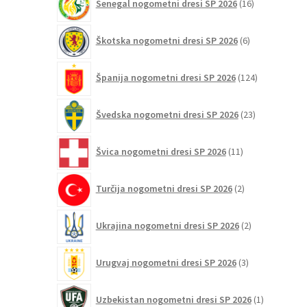
Senegal nogometni dresi SP 2026
16
izdelkov
6
Škotska nogometni dresi SP 2026
6
izdelkov
124
Španija nogometni dresi SP 2026
124
izdelkov
23
Švedska nogometni dresi SP 2026
23
izdelkov
11
Švica nogometni dresi SP 2026
11
izdelkov
2
Turčija nogometni dresi SP 2026
2
izdelka
2
Ukrajina nogometni dresi SP 2026
2
izdelka
3
Urugvaj nogometni dresi SP 2026
3
izdelki
1
Uzbekistan nogometni dresi SP 2026
1
izdelek