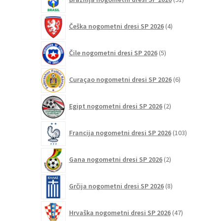
izdelkov
4
Češka nogometni dresi SP 2026
4
izdelki
5
Čile nogometni dresi SP 2026
5
izdelkov
6
Curaçao nogometni dresi SP 2026
6
izdelkov
2
Egipt nogometni dresi SP 2026
2
izdelka
103
Francija nogometni dresi SP 2026
103
izdelki
2
Gana nogometni dresi SP 2026
2
izdelka
8
Grčija nogometni dresi SP 2026
8
izdelkov
47
Hrvaška nogometni dresi SP 2026
47
izdelkov