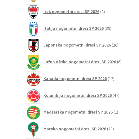
2
Irak nogometni dresi SP 2026
2
izdelka
39
Italija nogometni dresi SP 2026
39
izdelkov
26
Japonska nogometni dresi SP 2026
26
izdelkov
6
Južna Afrika nogometni dresi SP 2026
6
izdelkov
12
Kanada nogometni dresi SP 2026
12
izdelkov
47
Kolumbija nogometni dresi SP 2026
47
izdelkov
1
Madžarska nogometni dresi SP 2026
1
izdelek
23
Maroko nogometni dresi SP 2026
23
izdelkov