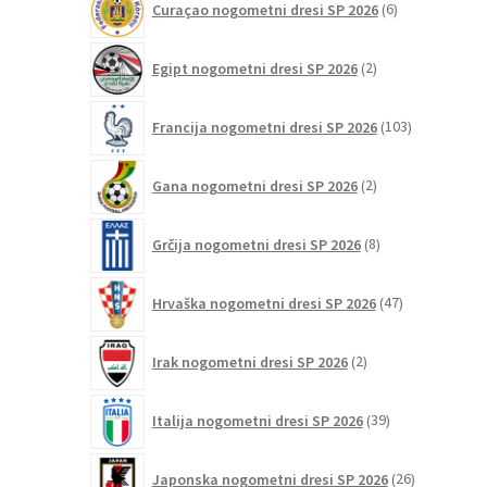
Curaçao nogometni dresi SP 2026
6
izdelkov
2
Egipt nogometni dresi SP 2026
2
izdelka
103
Francija nogometni dresi SP 2026
103
izdelki
2
Gana nogometni dresi SP 2026
2
izdelka
8
Grčija nogometni dresi SP 2026
8
izdelkov
47
Hrvaška nogometni dresi SP 2026
47
izdelkov
2
Irak nogometni dresi SP 2026
2
izdelka
39
Italija nogometni dresi SP 2026
39
izdelkov
26
Japonska nogometni dresi SP 2026
26