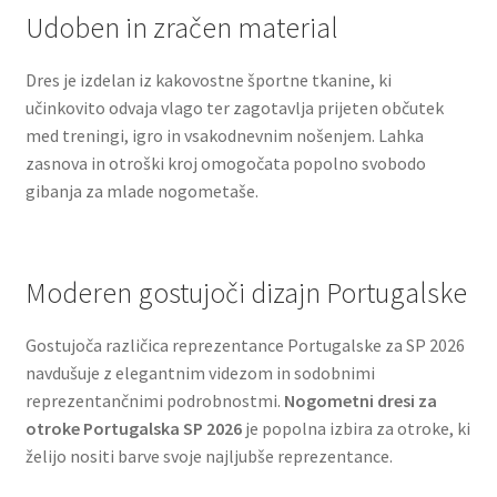
Udoben in zračen material
Dres je izdelan iz kakovostne športne tkanine, ki
učinkovito odvaja vlago ter zagotavlja prijeten občutek
med treningi, igro in vsakodnevnim nošenjem. Lahka
zasnova in otroški kroj omogočata popolno svobodo
gibanja za mlade nogometaše.
Moderen gostujoči dizajn Portugalske
Gostujoča različica reprezentance Portugalske za SP 2026
navdušuje z elegantnim videzom in sodobnimi
reprezentančnimi podrobnostmi.
Nogometni dresi za
otroke Portugalska SP 2026
je popolna izbira za otroke, ki
želijo nositi barve svoje najljubše reprezentance.