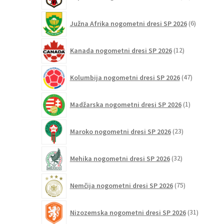
izdelkov
6
Južna Afrika nogometni dresi SP 2026
6
izdelkov
12
Kanada nogometni dresi SP 2026
12
izdelkov
47
Kolumbija nogometni dresi SP 2026
47
izdelkov
1
Madžarska nogometni dresi SP 2026
1
izdelek
23
Maroko nogometni dresi SP 2026
23
izdelkov
32
Mehika nogometni dresi SP 2026
32
izdelkov
75
Nemčija nogometni dresi SP 2026
75
izdelkov
31
Nizozemska nogometni dresi SP 2026
31
izdelkov