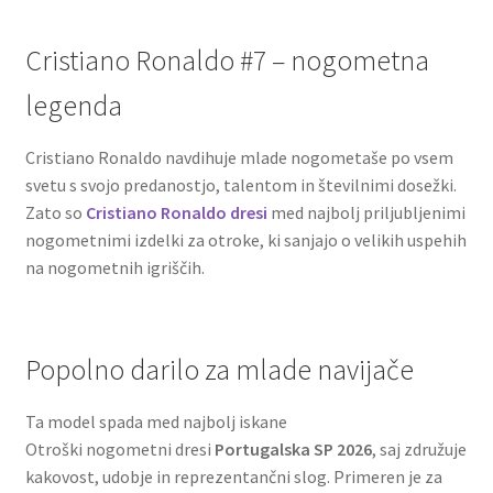
Cristiano Ronaldo #7 – nogometna
legenda
Cristiano Ronaldo navdihuje mlade nogometaše po vsem
svetu s svojo predanostjo, talentom in številnimi dosežki.
Zato so
Cristiano Ronaldo dresi
med najbolj priljubljenimi
nogometnimi izdelki za otroke, ki sanjajo o velikih uspehih
na nogometnih igriščih.
Popolno darilo za mlade navijače
Ta model spada med najbolj iskane
Otroški nogometni dresi
Portugalska SP 2026
, saj združuje
kakovost, udobje in reprezentančni slog. Primeren je za