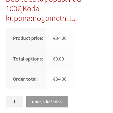
100€,Koda
kupona:nogometni15
Product price:
€34.00
Total options:
€0.00
Order total:
€34.00
Nogometni dresi za otroke
Dodaj v košarico
Portugalska
SP