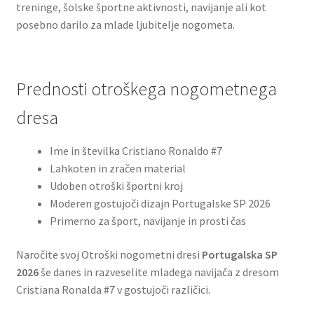
treninge, šolske športne aktivnosti, navijanje ali kot
posebno darilo za mlade ljubitelje nogometa.
Prednosti otroškega nogometnega
dresa
Ime in številka Cristiano Ronaldo #7
Lahkoten in zračen material
Udoben otroški športni kroj
Moderen gostujoči dizajn Portugalske SP 2026
Primerno za šport, navijanje in prosti čas
Naročite svoj Otroški nogometni dresi
Portugalska SP
2026
še danes in razveselite mladega navijača z dresom
Cristiana Ronalda #7 v gostujoči različici.