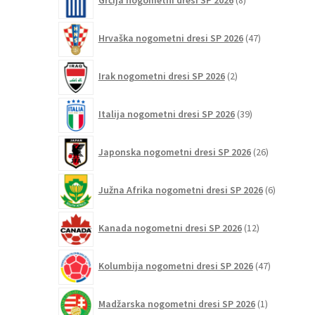
Grčija nogometni dresi SP 2026
8
izdelkov
47
Hrvaška nogometni dresi SP 2026
47
izdelkov
2
Irak nogometni dresi SP 2026
2
izdelka
39
Italija nogometni dresi SP 2026
39
izdelkov
26
Japonska nogometni dresi SP 2026
26
izdelkov
6
Južna Afrika nogometni dresi SP 2026
6
izdelkov
12
Kanada nogometni dresi SP 2026
12
izdelkov
47
Kolumbija nogometni dresi SP 2026
47
izdelkov
1
Madžarska nogometni dresi SP 2026
1
izdelek