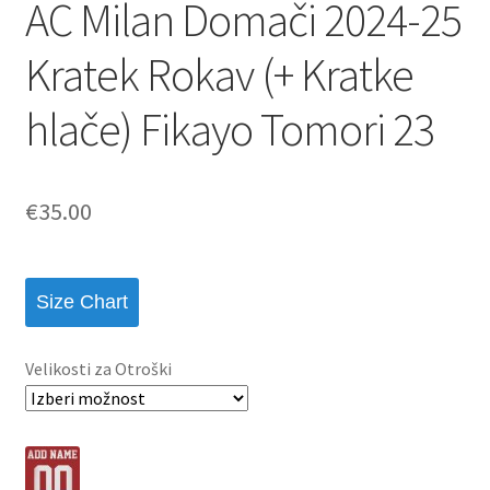
AC Milan Domači 2024-25
Kratek Rokav (+ Kratke
hlače) Fikayo Tomori 23
€
35.00
Size Chart
Velikosti za Otroški