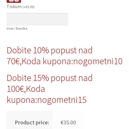
Tiskom
(
+
€
5.95
)
Imei / Številka
Dobite 10% popust nad
70€,Koda kupona:nogometni10
Dobite 15% popust nad
100€,Koda
kupona:nogometni15
Product price:
€35.00