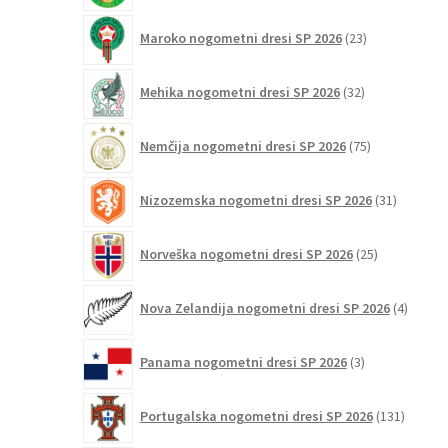
23
Maroko nogometni dresi SP 2026
23
izdelkov
32
Mehika nogometni dresi SP 2026
32
izdelkov
75
Nemčija nogometni dresi SP 2026
75
izdelkov
31
Nizozemska nogometni dresi SP 2026
31
izdelkov
25
Norveška nogometni dresi SP 2026
25
izdelkov
4
Nova Zelandija nogometni dresi SP 2026
4
izdelki
3
Panama nogometni dresi SP 2026
3
izdelki
131
Portugalska nogometni dresi SP 2026
131
izdelko