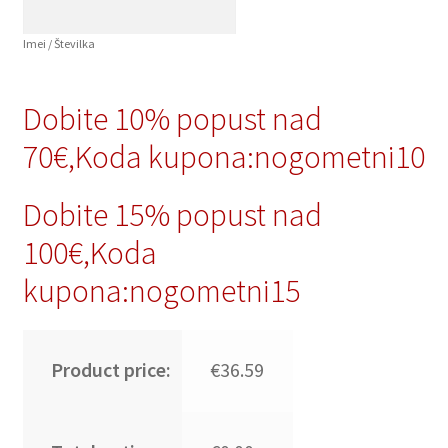
Imei / Številka
Dobite 10% popust nad
70€,Koda kupona:nogometni10
Dobite 15% popust nad
100€,Koda
kupona:nogometni15
Product price:
€36.59