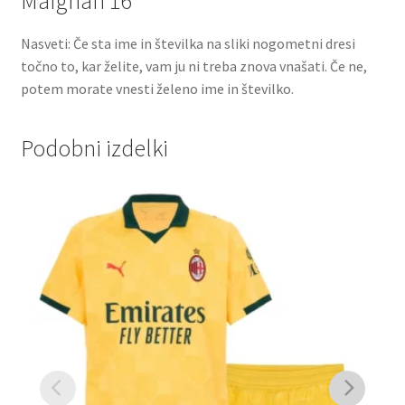
Maignan 16
Nasveti: Če sta ime in številka na sliki nogometni dresi
točno to, kar želite, vam ju ni treba znova vnašati. Če ne,
potem morate vnesti želeno ime in številko.
Podobni izdelki