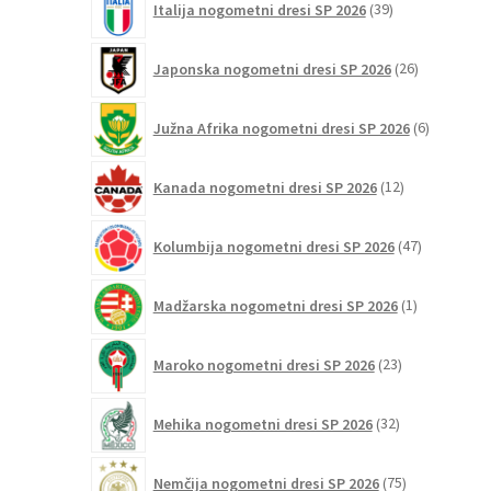
Italija nogometni dresi SP 2026
39
izdelkov
26
Japonska nogometni dresi SP 2026
26
izdelkov
6
Južna Afrika nogometni dresi SP 2026
6
izdelkov
12
Kanada nogometni dresi SP 2026
12
izdelkov
47
Kolumbija nogometni dresi SP 2026
47
izdelkov
1
Madžarska nogometni dresi SP 2026
1
izdelek
23
Maroko nogometni dresi SP 2026
23
izdelkov
32
Mehika nogometni dresi SP 2026
32
izdelkov
75
Nemčija nogometni dresi SP 2026
75