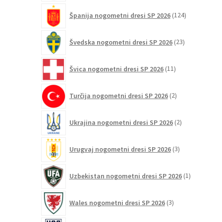
124
Španija nogometni dresi SP 2026
124
izdelkov
23
Švedska nogometni dresi SP 2026
23
izdelkov
11
Švica nogometni dresi SP 2026
11
izdelkov
2
Turčija nogometni dresi SP 2026
2
izdelka
2
Ukrajina nogometni dresi SP 2026
2
izdelka
3
Urugvaj nogometni dresi SP 2026
3
izdelki
1
Uzbekistan nogometni dresi SP 2026
1
izdelek
3
Wales nogometni dresi SP 2026
3
izdelki