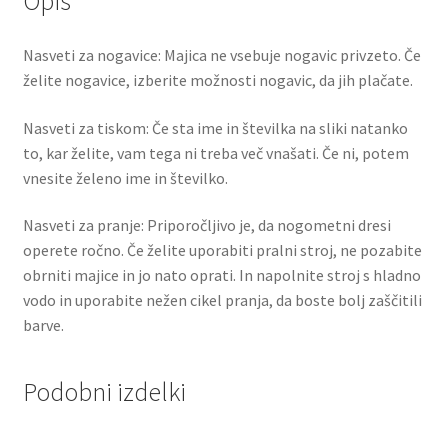
Opis
Nasveti za nogavice: Majica ne vsebuje nogavic privzeto. Če
želite nogavice, izberite možnosti nogavic, da jih plačate.
Nasveti za tiskom: Če sta ime in številka na sliki natanko
to, kar želite, vam tega ni treba več vnašati. Če ni, potem
vnesite želeno ime in številko.
Nasveti za pranje: Priporočljivo je, da nogometni dresi
operete ročno. Če želite uporabiti pralni stroj, ne pozabite
obrniti majice in jo nato oprati. In napolnite stroj s hladno
vodo in uporabite nežen cikel pranja, da boste bolj zaščitili
barve.
Podobni izdelki