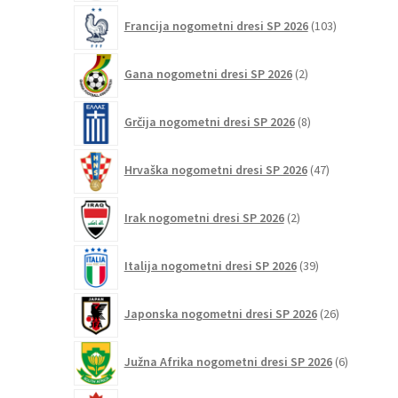
103
Francija nogometni dresi SP 2026
103
izdelki
2
Gana nogometni dresi SP 2026
2
izdelka
8
Grčija nogometni dresi SP 2026
8
izdelkov
47
Hrvaška nogometni dresi SP 2026
47
izdelkov
2
Irak nogometni dresi SP 2026
2
izdelka
39
Italija nogometni dresi SP 2026
39
izdelkov
26
Japonska nogometni dresi SP 2026
26
izdelkov
6
Južna Afrika nogometni dresi SP 2026
6
izdelkov
12