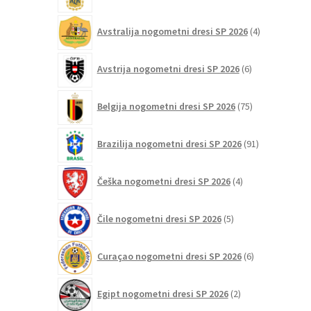
4
Avstralija nogometni dresi SP 2026
4
izdelki
6
Avstrija nogometni dresi SP 2026
6
izdelkov
75
Belgija nogometni dresi SP 2026
75
izdelkov
91
Brazilija nogometni dresi SP 2026
91
izdelkov
4
Češka nogometni dresi SP 2026
4
izdelki
5
Čile nogometni dresi SP 2026
5
izdelkov
6
Curaçao nogometni dresi SP 2026
6
izdelkov
2
Egipt nogometni dresi SP 2026
2
izdelka