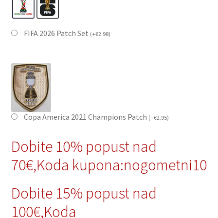
FIFA 2026 Patch Set
(
+
€
2.98
)
Copa America 2021 Champions Patch
(
+
€
2.95
)
Dobite 10% popust nad
70€,Koda kupona:nogometni10
Dobite 15% popust nad
100€,Koda