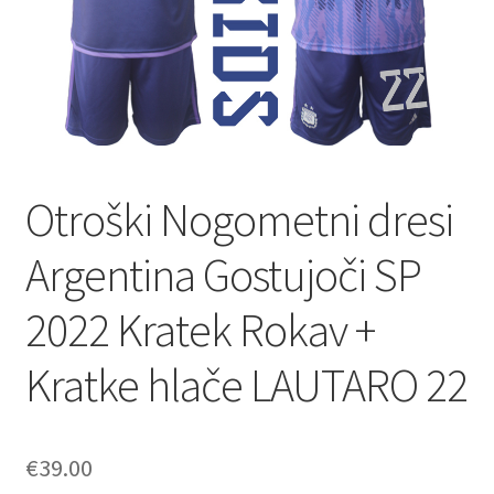
Otroški Nogometni dresi
Argentina Gostujoči SP
2022 Kratek Rokav +
Kratke hlače LAUTARO 22
€
39.00