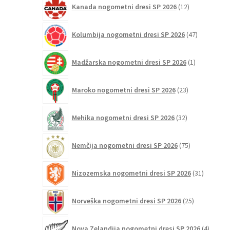
Kanada nogometni dresi SP 2026
12
izdelkov
47
Kolumbija nogometni dresi SP 2026
47
izdelkov
1
Madžarska nogometni dresi SP 2026
1
izdelek
23
Maroko nogometni dresi SP 2026
23
izdelkov
32
Mehika nogometni dresi SP 2026
32
izdelkov
75
Nemčija nogometni dresi SP 2026
75
izdelkov
31
Nizozemska nogometni dresi SP 2026
31
izdelkov
25
Norveška nogometni dresi SP 2026
25
izdelkov
4
Nova Zelandija nogometni dresi SP 2026
4