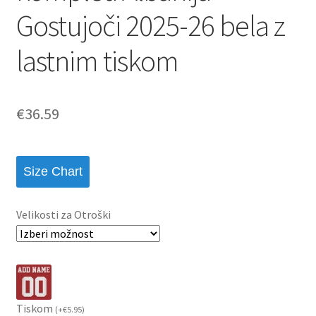
Gostujoči 2025-26 bela z
lastnim tiskom
€
36.59
Size Chart
Velikosti za Otroški
Tiskom
(
+
€
5.95
)