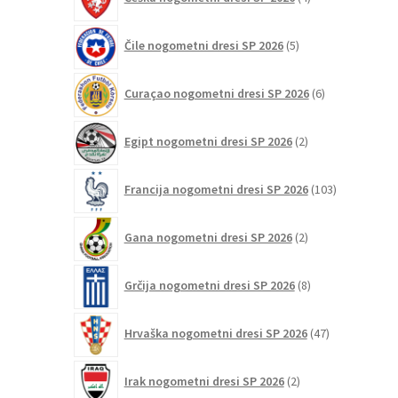
izdelki
5
Čile nogometni dresi SP 2026
5
izdelkov
6
Curaçao nogometni dresi SP 2026
6
izdelkov
2
Egipt nogometni dresi SP 2026
2
izdelka
103
Francija nogometni dresi SP 2026
103
izdelki
2
Gana nogometni dresi SP 2026
2
izdelka
8
Grčija nogometni dresi SP 2026
8
izdelkov
47
Hrvaška nogometni dresi SP 2026
47
izdelkov
2
Irak nogometni dresi SP 2026
2
izdelka