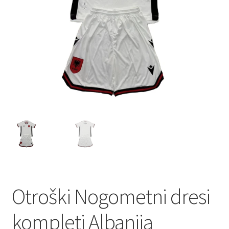
Otroški Nogometni dresi
kompleti Albanija