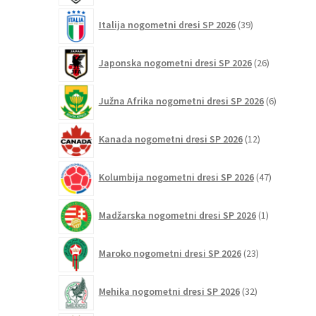
39
Italija nogometni dresi SP 2026
39
izdelkov
26
Japonska nogometni dresi SP 2026
26
izdelkov
6
Južna Afrika nogometni dresi SP 2026
6
izdelkov
12
Kanada nogometni dresi SP 2026
12
izdelkov
47
Kolumbija nogometni dresi SP 2026
47
izdelkov
1
Madžarska nogometni dresi SP 2026
1
izdelek
23
Maroko nogometni dresi SP 2026
23
izdelkov
32
Mehika nogometni dresi SP 2026
32
izdelkov