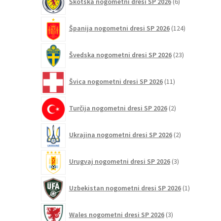
Škotska nogometni dresi SP 2026
6
izdelkov
124
Španija nogometni dresi SP 2026
124
izdelkov
23
Švedska nogometni dresi SP 2026
23
izdelkov
11
Švica nogometni dresi SP 2026
11
izdelkov
2
Turčija nogometni dresi SP 2026
2
izdelka
2
Ukrajina nogometni dresi SP 2026
2
izdelka
3
Urugvaj nogometni dresi SP 2026
3
izdelki
1
Uzbekistan nogometni dresi SP 2026
1
izdelek
3
Wales nogometni dresi SP 2026
3
izdelki