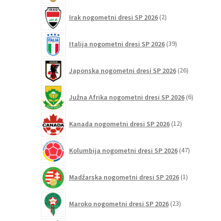
2
Irak nogometni dresi SP 2026
2
izdelka
39
Italija nogometni dresi SP 2026
39
izdelkov
26
Japonska nogometni dresi SP 2026
26
izdelkov
6
Južna Afrika nogometni dresi SP 2026
6
izdelkov
12
Kanada nogometni dresi SP 2026
12
izdelkov
47
Kolumbija nogometni dresi SP 2026
47
izdelkov
1
Madžarska nogometni dresi SP 2026
1
izdelek
23
Maroko nogometni dresi SP 2026
23
izdelkov