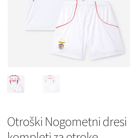
Otroški Nogometni dresi
kompleti za otroke