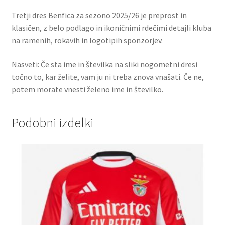
Tretji dres Benfica za sezono 2025/26 je preprost in
klasičen, z belo podlago in ikoničnimi rdečimi detajli kluba
na ramenih, rokavih in logotipih sponzorjev.
Nasveti: Če sta ime in številka na sliki nogometni dresi
točno to, kar želite, vam ju ni treba znova vnašati. Če ne,
potem morate vnesti želeno ime in številko.
Podobni izdelki