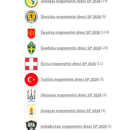
Senegal nogometni dresi SP 2026
16
izdelkov
6
Škotska nogometni dresi SP 2026
6
izdelkov
124
Španija nogometni dresi SP 2026
124
izdelkov
23
Švedska nogometni dresi SP 2026
23
izdelkov
11
Švica nogometni dresi SP 2026
11
izdelkov
2
Turčija nogometni dresi SP 2026
2
izdelka
2
Ukrajina nogometni dresi SP 2026
2
izdelka
3
Urugvaj nogometni dresi SP 2026
3
izdelki
1
Uzbekistan nogometni dresi SP 2026
1
izdelek