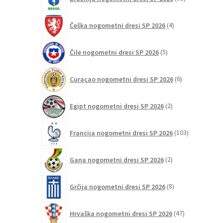
izdelkov
4
Češka nogometni dresi SP 2026
4
izdelki
5
Čile nogometni dresi SP 2026
5
izdelkov
6
Curaçao nogometni dresi SP 2026
6
izdelkov
2
Egipt nogometni dresi SP 2026
2
izdelka
103
Francija nogometni dresi SP 2026
103
izdelki
2
Gana nogometni dresi SP 2026
2
izdelka
8
Grčija nogometni dresi SP 2026
8
izdelkov
47
Hrvaška nogometni dresi SP 2026
47
izdelkov