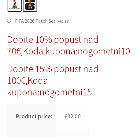
FIFA 2026 Patch Set
(
+
€
2.98
)
Dobite 10% popust nad
70€,Koda kupona:nogometni10
Dobite 15% popust nad
100€,Koda
kupona:nogometni15
Product price:
€32.00