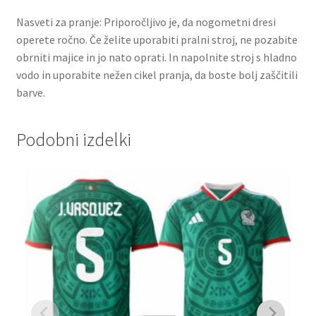
Nasveti za pranje: Priporočljivo je, da nogometni dresi
operete ročno. Če želite uporabiti pralni stroj, ne pozabite
obrniti majice in jo nato oprati. In napolnite stroj s hladno
vodo in uporabite nežen cikel pranja, da boste bolj zaščitili
barve.
Podobni izdelki