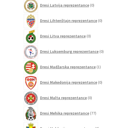
0
Dresi Latvija reprezentance
0
izdelkov
0
Dresi Lihtenštajn reprezentance
0
izdelkov
0
Dresi Litva reprezentance
0
izdelkov
0
Dresi Luksemburg reprezentance
0
izdelkov
1
Dresi Madžarska reprezentance
1
izdelek
0
Dresi Makedonija reprezentance
0
izdelkov
0
Dresi Malta reprezentance
0
izdelkov
77
Dresi Mehika reprezentance
77
izdelkov
0