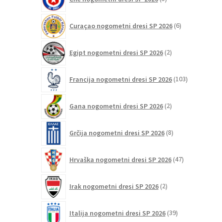
izdelkov
6
Curaçao nogometni dresi SP 2026
6
izdelkov
2
Egipt nogometni dresi SP 2026
2
izdelka
103
Francija nogometni dresi SP 2026
103
izdelki
2
Gana nogometni dresi SP 2026
2
izdelka
8
Grčija nogometni dresi SP 2026
8
izdelkov
47
Hrvaška nogometni dresi SP 2026
47
izdelkov
2
Irak nogometni dresi SP 2026
2
izdelka
39
Italija nogometni dresi SP 2026
39
izdelkov