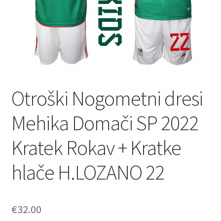
Otroški Nogometni dresi
Mehika Domači SP 2022
Kratek Rokav + Kratke
hlače H.LOZANO 22
€
32.00