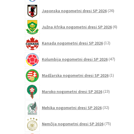
26
Japonska nogometni dresi SP 2026
26
izdelkov
6
Južna Afrika nogometni dresi SP 2026
6
izdelkov
12
Kanada nogometni dresi SP 2026
12
izdelkov
47
Kolumbija nogometni dresi SP 2026
47
izdelkov
1
Madžarska nogometni dresi SP 2026
1
izdelek
23
Maroko nogometni dresi SP 2026
23
izdelkov
32
Mehika nogometni dresi SP 2026
32
izdelkov
75
Nemčija nogometni dresi SP 2026
75
izdelkov