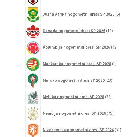
izdelkov
6
Južna Afrika nogometni dresi SP 2026
6
izdelkov
12
Kanada nogometni dresi SP 2026
12
izdelkov
47
Kolumbija nogometni dresi SP 2026
47
izdelkov
1
Madžarska nogometni dresi SP 2026
1
izdelek
23
Maroko nogometni dresi SP 2026
23
izdelkov
32
Mehika nogometni dresi SP 2026
32
izdelkov
75
Nemčija nogometni dresi SP 2026
75
izdelkov
31
Nizozemska nogometni dresi SP 2026
31
izdelkov