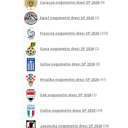
Curaçao nogometni dresi SP 2026
6
izdelkov
2
Egipt nogometni dresi SP 2026
2
izdelka
103
Francija nogometni dresi SP 2026
103
izdelki
2
Gana nogometni dresi SP 2026
2
izdelka
8
Grčija nogometni dresi SP 2026
8
izdelkov
47
Hrvaška nogometni dresi SP 2026
47
izdelkov
2
Irak nogometni dresi SP 2026
2
izdelka
39
Italija nogometni dresi SP 2026
39
izdelkov
26
Japonska nogometni dresi SP 2026
26