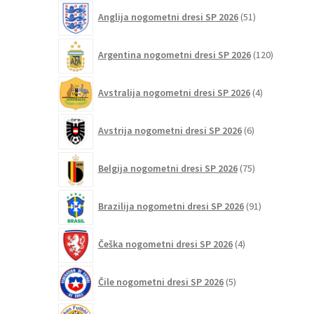
51
Anglija nogometni dresi SP 2026
51
izdelkov
120
Argentina nogometni dresi SP 2026
120
izdelkov
4
Avstralija nogometni dresi SP 2026
4
izdelki
6
Avstrija nogometni dresi SP 2026
6
izdelkov
75
Belgija nogometni dresi SP 2026
75
izdelkov
91
Brazilija nogometni dresi SP 2026
91
izdelkov
4
Češka nogometni dresi SP 2026
4
izdelki
5
Čile nogometni dresi SP 2026
5
izdelkov
6