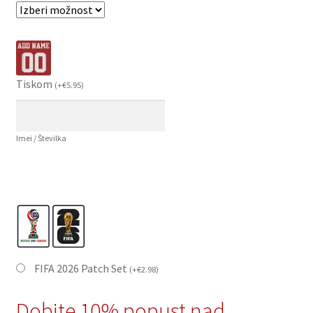
Tiskom
(
+
€
5.95
)
Imei / Številka
FIFA 2026 Patch Set
(
+
€
2.98
)
Dobite 10% popust nad