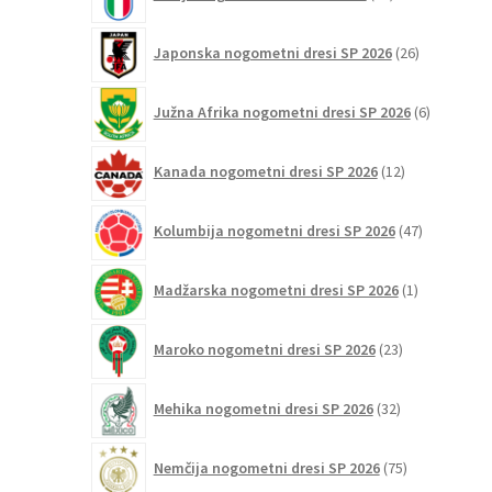
izdelkov
26
Japonska nogometni dresi SP 2026
26
izdelkov
6
Južna Afrika nogometni dresi SP 2026
6
izdelkov
12
Kanada nogometni dresi SP 2026
12
izdelkov
47
Kolumbija nogometni dresi SP 2026
47
izdelkov
1
Madžarska nogometni dresi SP 2026
1
izdelek
23
Maroko nogometni dresi SP 2026
23
izdelkov
32
Mehika nogometni dresi SP 2026
32
izdelkov
75
Nemčija nogometni dresi SP 2026
75
izdelkov