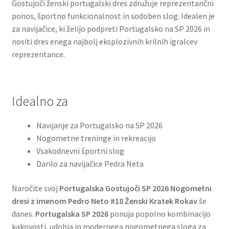
Gostujoči ženski portugalski dres združuje reprezentančni
ponos, športno funkcionalnost in sodoben slog. Idealen je
za navijačice, ki želijo podpreti Portugalsko na SP 2026 in
nositi dres enega najbolj eksplozivnih krilnih igralcev
reprezentance.
Idealno za
Navijanje za Portugalsko na SP 2026
Nogometne treninge in rekreacijo
Vsakodnevni športni slog
Darilo za navijačice Pedra Neta
Naročite svoj
Portugalska Gostujoči SP 2026 Nogometni
dresi z imenom Pedro Neto #18 Ženski Kratek Rokav
še
danes.
Portugalska SP 2026
ponuja popolno kombinacijo
kakovosti, udobja in modernega nogometnega sloga za