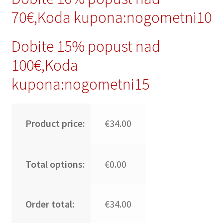
70€,Koda kupona:nogometni10
Dobite 15% popust nad
100€,Koda
kupona:nogometni15
Product price:
€34.00
Total options:
€0.00
Order total:
€34.00