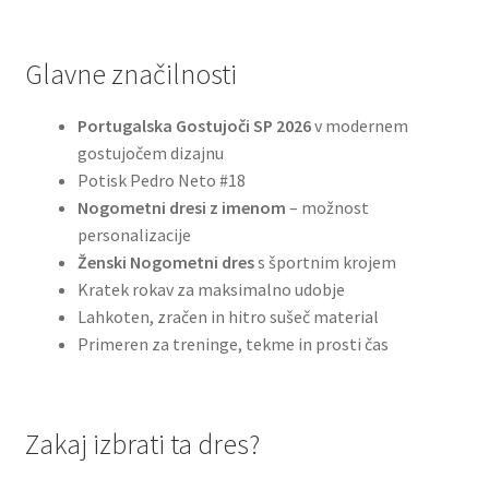
Glavne značilnosti
Portugalska Gostujoči SP 2026
v modernem
gostujočem dizajnu
Potisk Pedro Neto #18
Nogometni dresi z imenom
– možnost
personalizacije
Ženski Nogometni dres
s športnim krojem
Kratek rokav za maksimalno udobje
Lahkoten, zračen in hitro sušeč material
Primeren za treninge, tekme in prosti čas
Zakaj izbrati ta dres?