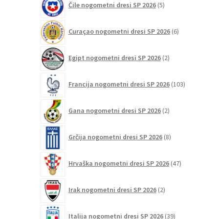
Čile nogometni dresi SP 2026
5
izdelkov
6
Curaçao nogometni dresi SP 2026
6
izdelkov
2
Egipt nogometni dresi SP 2026
2
izdelka
103
Francija nogometni dresi SP 2026
103
izdelki
2
Gana nogometni dresi SP 2026
2
izdelka
8
Grčija nogometni dresi SP 2026
8
izdelkov
47
Hrvaška nogometni dresi SP 2026
47
izdelkov
2
Irak nogometni dresi SP 2026
2
izdelka
39
Italija nogometni dresi SP 2026
39