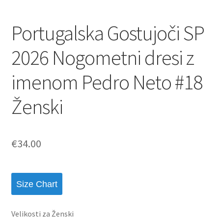
Portugalska Gostujoči SP
2026 Nogometni dresi z
imenom Pedro Neto #18
Ženski
€
34.00
Size Chart
Velikosti za Ženski