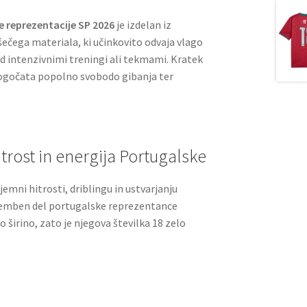
 reprezentacije SP 2026
je izdelan iz
šečega materiala, ki učinkovito odvaja vlago
d intenzivnimi treningi ali tekmami. Kratek
ogočata popolno svobodo gibanja ter
trost in energija Portugalske
jemni hitrosti, driblingu in ustvarjanju
omemben del portugalske reprezentance
 širino, zato je njegova številka 18 zelo