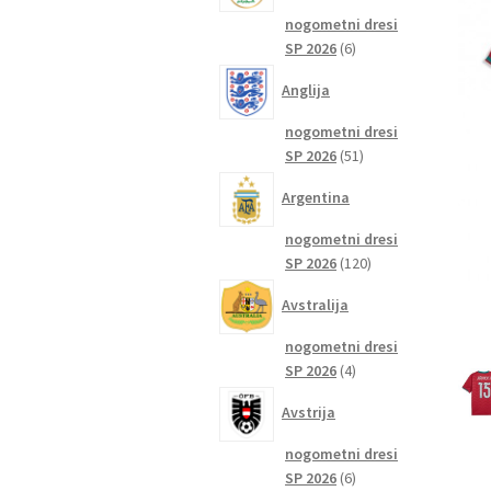
nogometni dresi
6
SP 2026
6
izdelkov
Anglija
nogometni dresi
51
SP 2026
51
izdelkov
Argentina
nogometni dresi
120
SP 2026
120
izdelkov
Avstralija
nogometni dresi
4
SP 2026
4
izdelki
Avstrija
nogometni dresi
6
SP 2026
6