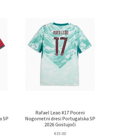
Rafael Leao #17 Poceni
a SP
Nogometni dresi Portugalska SP
2026 Gostujoči
€
35.00