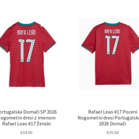
latest
ortugalska Domači SP 2026
Rafael Leao #17 Poceni
ogometni dresi z imenom
Nogometni dresi Portugalsk
Rafael Leao #17 Ženski
2026 Domači
€
34.00
€
35.00