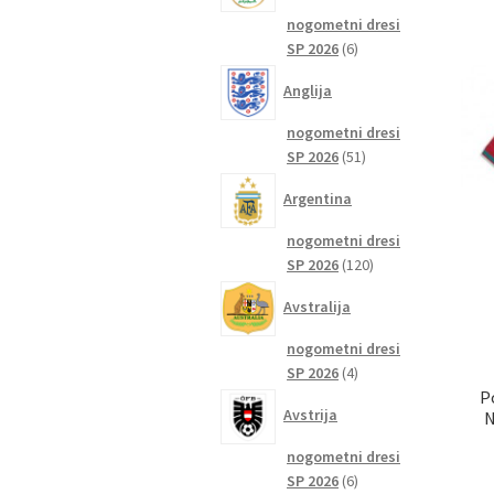
nogometni dresi
6
SP 2026
6
izdelkov
Anglija
nogometni dresi
51
SP 2026
51
izdelkov
Argentina
nogometni dresi
120
SP 2026
120
izdelkov
Avstralija
nogometni dresi
4
SP 2026
4
P
izdelki
Avstrija
N
nogometni dresi
6
SP 2026
6