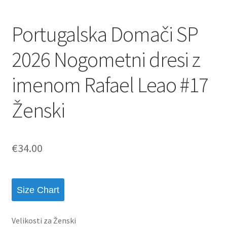
Portugalska Domači SP
2026 Nogometni dresi z
imenom Rafael Leao #17
Ženski
€
34.00
Size Chart
Velikosti za Ženski