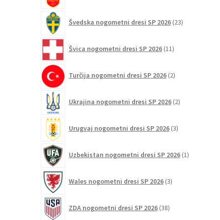
23
Švedska nogometni dresi SP 2026
23
izdelkov
11
Švica nogometni dresi SP 2026
11
izdelkov
2
Turčija nogometni dresi SP 2026
2
izdelka
2
Ukrajina nogometni dresi SP 2026
2
izdelka
3
Urugvaj nogometni dresi SP 2026
3
izdelki
1
Uzbekistan nogometni dresi SP 2026
1
izdelek
3
Wales nogometni dresi SP 2026
3
izdelki
38
ZDA nogometni dresi SP 2026
38
izdelkov