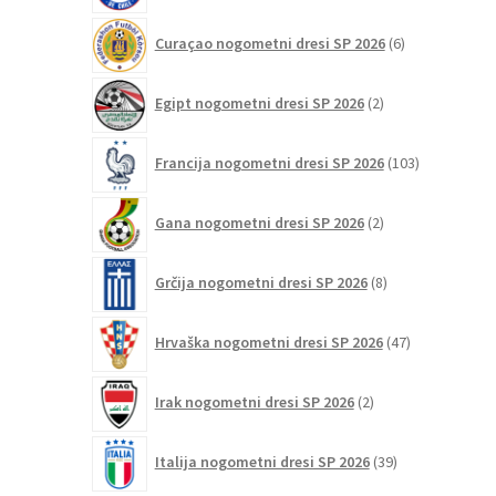
6
Curaçao nogometni dresi SP 2026
6
izdelkov
2
Egipt nogometni dresi SP 2026
2
izdelka
103
Francija nogometni dresi SP 2026
103
izdelki
2
Gana nogometni dresi SP 2026
2
izdelka
8
Grčija nogometni dresi SP 2026
8
izdelkov
47
Hrvaška nogometni dresi SP 2026
47
izdelkov
2
Irak nogometni dresi SP 2026
2
izdelka
39
Italija nogometni dresi SP 2026
39
izdelkov