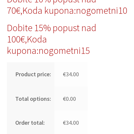
70€,Koda kupona:nogometni10
Dobite 15% popust nad
100€,Koda
kupona:nogometni15
Product price:
€34.00
Total options:
€0.00
Order total:
€34.00