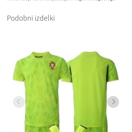
Podobni izdelki