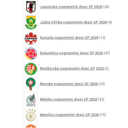
26
Japonska nogometni dresi SP 2026
26
izdelkov
6
Južna Afrika nogometni dresi SP 2026
6
izdelkov
12
Kanada nogometni dresi SP 2026
12
izdelkov
47
Kolumbija nogometni dresi SP 2026
47
izdelkov
1
Madžarska nogometni dresi SP 2026
1
izdelek
23
Maroko nogometni dresi SP 2026
23
izdelkov
32
Mehika nogometni dresi SP 2026
32
izdelkov
75
Nemčija nogometni dresi SP 2026
75
izdelkov
31