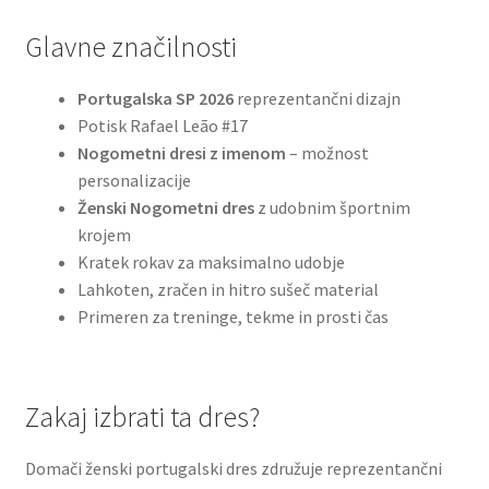
Glavne značilnosti
Portugalska SP 2026
reprezentančni dizajn
Potisk Rafael Leão #17
Nogometni dresi z imenom
– možnost
personalizacije
Ženski Nogometni dres
z udobnim športnim
krojem
Kratek rokav za maksimalno udobje
Lahkoten, zračen in hitro sušeč material
Primeren za treninge, tekme in prosti čas
Zakaj izbrati ta dres?
Domači ženski portugalski dres združuje reprezentančni