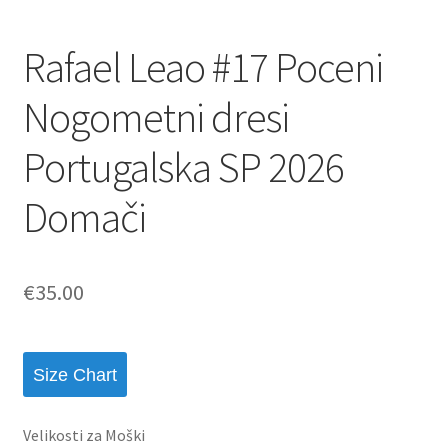
Rafael Leao #17 Poceni
Nogometni dresi
Portugalska SP 2026
Domači
€
35.00
Size Chart
Velikosti za Moški