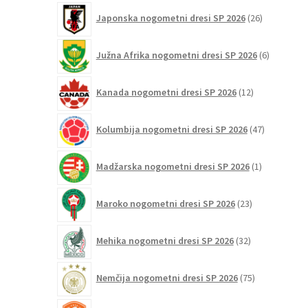
26
Japonska nogometni dresi SP 2026
26
izdelkov
6
Južna Afrika nogometni dresi SP 2026
6
izdelkov
12
Kanada nogometni dresi SP 2026
12
izdelkov
47
Kolumbija nogometni dresi SP 2026
47
izdelkov
1
Madžarska nogometni dresi SP 2026
1
izdelek
23
Maroko nogometni dresi SP 2026
23
izdelkov
32
Mehika nogometni dresi SP 2026
32
izdelkov
75
Nemčija nogometni dresi SP 2026
75
izdelkov
31