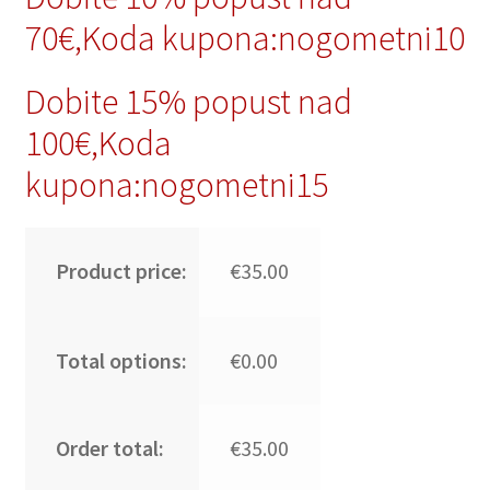
70€,Koda kupona:nogometni10
Dobite 15% popust nad
100€,Koda
kupona:nogometni15
Product price:
€35.00
Total options:
€0.00
Order total:
€35.00