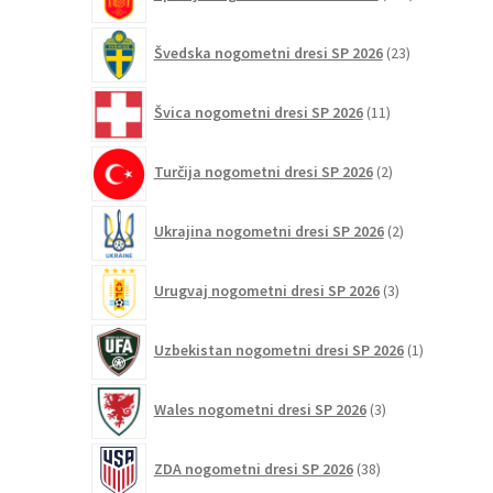
izdelkov
23
Švedska nogometni dresi SP 2026
23
izdelkov
11
Švica nogometni dresi SP 2026
11
izdelkov
2
Turčija nogometni dresi SP 2026
2
izdelka
2
Ukrajina nogometni dresi SP 2026
2
izdelka
3
Urugvaj nogometni dresi SP 2026
3
izdelki
1
Uzbekistan nogometni dresi SP 2026
1
izdelek
3
Wales nogometni dresi SP 2026
3
izdelki
38
ZDA nogometni dresi SP 2026
38
izdelkov