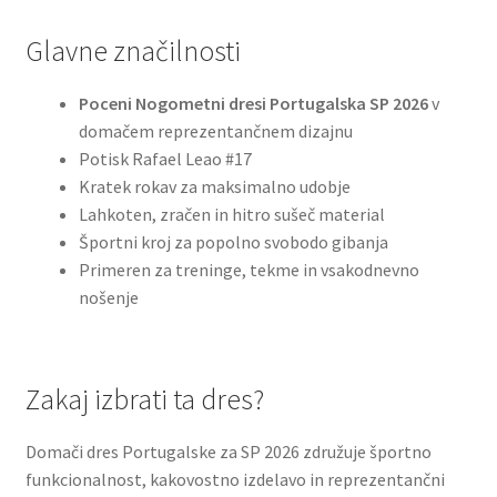
Glavne značilnosti
Poceni Nogometni dresi Portugalska SP 2026
v
domačem reprezentančnem dizajnu
Potisk Rafael Leao #17
Kratek rokav za maksimalno udobje
Lahkoten, zračen in hitro sušeč material
Športni kroj za popolno svobodo gibanja
Primeren za treninge, tekme in vsakodnevno
nošenje
Zakaj izbrati ta dres?
Domači dres Portugalske za SP 2026 združuje športno
funkcionalnost, kakovostno izdelavo in reprezentančni