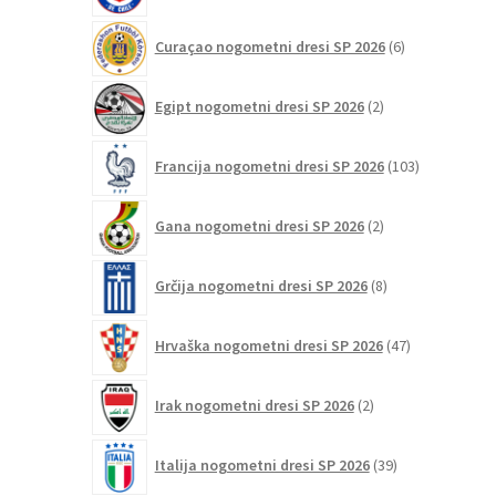
6
Curaçao nogometni dresi SP 2026
6
izdelkov
2
Egipt nogometni dresi SP 2026
2
izdelka
103
Francija nogometni dresi SP 2026
103
izdelki
2
Gana nogometni dresi SP 2026
2
izdelka
8
Grčija nogometni dresi SP 2026
8
izdelkov
47
Hrvaška nogometni dresi SP 2026
47
izdelkov
2
Irak nogometni dresi SP 2026
2
izdelka
39
Italija nogometni dresi SP 2026
39
izdelkov