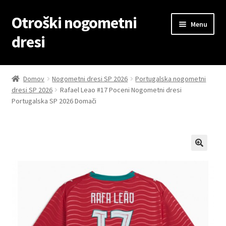
Otroški nogometni
Skip
Skip
Menu
to
to
dresi
navigation
content
Domov
Domov
Nogometni dresi SP 2026
Portugalska nogometni
dresi SP 2026
Rafael Leao #17 Poceni Nogometni dresi
Blog
Portugalska SP 2026 Domači
Kontaktiraj nas
Košarica
Moj račun
Trgovina
Zaključek nakupa