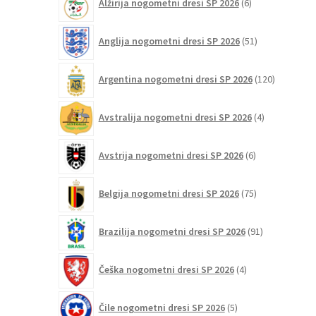
Alžirija nogometni dresi SP 2026
6
izdelkov
51
Anglija nogometni dresi SP 2026
51
izdelkov
120
Argentina nogometni dresi SP 2026
120
izdelkov
4
Avstralija nogometni dresi SP 2026
4
izdelki
6
Avstrija nogometni dresi SP 2026
6
izdelkov
75
Belgija nogometni dresi SP 2026
75
izdelkov
91
Brazilija nogometni dresi SP 2026
91
izdelkov
4
Češka nogometni dresi SP 2026
4
izdelki
5
Čile nogometni dresi SP 2026
5
izdelkov