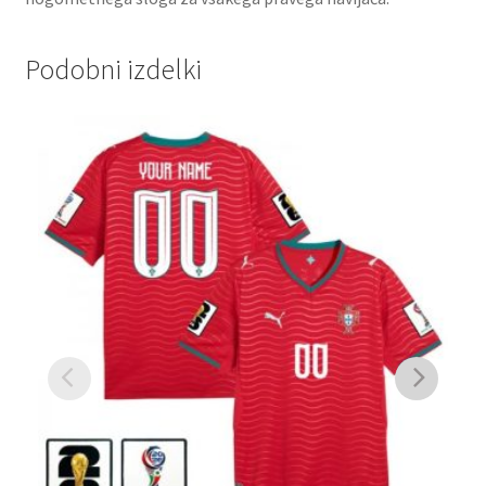
Podobni izdelki