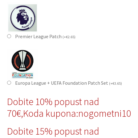
Premier League Patch
(
+
€
2.65
)
Europa League + UEFA Foundation Patch Set
(
+
€
3.65
)
Dobite 10% popust nad
70€,Koda kupona:nogometni10
Dobite 15% popust nad