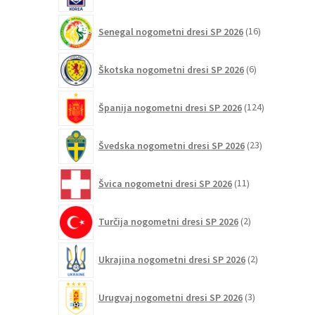
16
Senegal nogometni dresi SP 2026
16
izdelkov
6
Škotska nogometni dresi SP 2026
6
izdelkov
124
Španija nogometni dresi SP 2026
124
izdelkov
23
Švedska nogometni dresi SP 2026
23
izdelkov
11
Švica nogometni dresi SP 2026
11
izdelkov
2
Turčija nogometni dresi SP 2026
2
izdelka
2
Ukrajina nogometni dresi SP 2026
2
izdelka
3
Urugvaj nogometni dresi SP 2026
3
izdelki