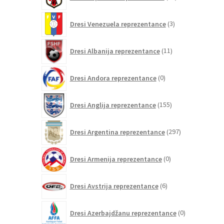
izdelkov
3
Dresi Venezuela reprezentance
3
izdelki
11
Dresi Albanija reprezentance
11
izdelkov
0
Dresi Andora reprezentance
0
izdelkov
155
Dresi Anglija reprezentance
155
izdelkov
297
Dresi Argentina reprezentance
297
izdelkov
0
Dresi Armenija reprezentance
0
izdelkov
6
Dresi Avstrija reprezentance
6
izdelkov
0
Dresi Azerbajdžanu reprezentance
0
izdelkov