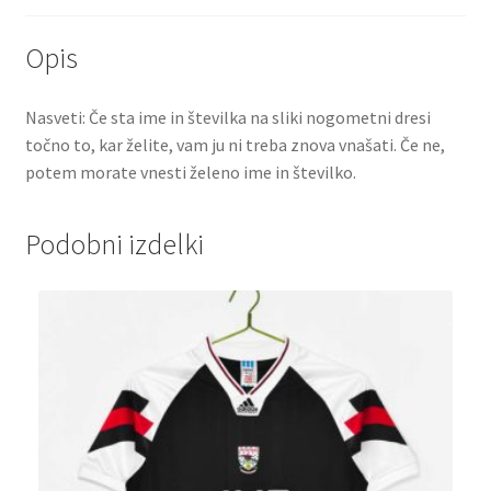
Opis
Nasveti: Če sta ime in številka na sliki nogometni dresi
točno to, kar želite, vam ju ni treba znova vnašati. Če ne,
potem morate vnesti želeno ime in številko.
Podobni izdelki