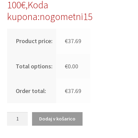
100€,Koda
kupona:nogometni15
Product price:
€37.69
Total options:
€0.00
Order total:
€37.69
Poceni
Dodaj v košarico
Moški
Nogometni