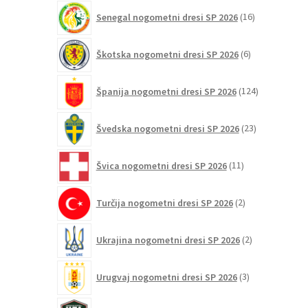
16
Senegal nogometni dresi SP 2026
16
izdelkov
6
Škotska nogometni dresi SP 2026
6
izdelkov
124
Španija nogometni dresi SP 2026
124
izdelkov
23
Švedska nogometni dresi SP 2026
23
izdelkov
11
Švica nogometni dresi SP 2026
11
izdelkov
2
Turčija nogometni dresi SP 2026
2
izdelka
2
Ukrajina nogometni dresi SP 2026
2
izdelka
3
Urugvaj nogometni dresi SP 2026
3
izdelki
1