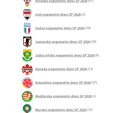
Hrvaška nogometni dresi SP 2026
47
izdelkov
2
Irak nogometni dresi SP 2026
2
izdelka
39
Italija nogometni dresi SP 2026
39
izdelkov
26
Japonska nogometni dresi SP 2026
26
izdelkov
6
Južna Afrika nogometni dresi SP 2026
6
izdelkov
12
Kanada nogometni dresi SP 2026
12
izdelkov
47
Kolumbija nogometni dresi SP 2026
47
izdelkov
1
Madžarska nogometni dresi SP 2026
1
izdelek
23
Maroko nogometni dresi SP 2026
23
izdelkov