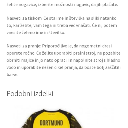
želite nogavice, izberite možnosti nogavic, da jih plačate.
Nasveti za tiskom: Če sta ime in številka na sliki natanko
to, kar želite, vam tega ni treba več vnašati. Če ni, potem
vnesite želeno ime in številko.
Nasveti za pranje: Priporočljivo je, da nogometni dresi
operete ročno. Če želite uporabiti pralni stroj, ne pozabite
obrniti majice in jo nato oprati. In napolnite stroj s hladno
vodo in uporabite nežen cikel pranja, da boste bolj zaščitili
barve.
Podobni izdelki