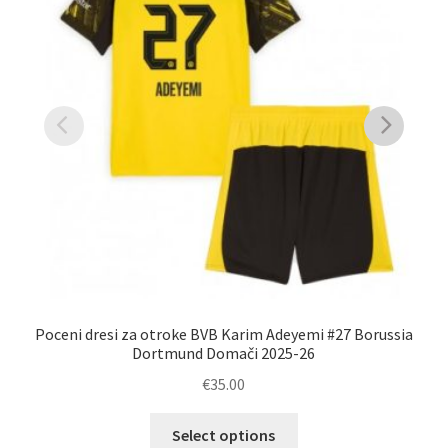
Poceni dresi za otroke BVB Karim Adeyemi #27 Borussia
Dortmund Domači 2025-26
€
35.00
Ta
Select options