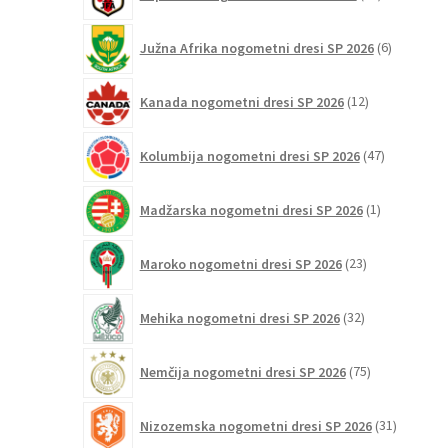
izdelkov
6
Južna Afrika nogometni dresi SP 2026
6
izdelkov
12
Kanada nogometni dresi SP 2026
12
izdelkov
47
Kolumbija nogometni dresi SP 2026
47
izdelkov
1
Madžarska nogometni dresi SP 2026
1
izdelek
23
Maroko nogometni dresi SP 2026
23
izdelkov
32
Mehika nogometni dresi SP 2026
32
izdelkov
75
Nemčija nogometni dresi SP 2026
75
izdelkov
31
Nizozemska nogometni dresi SP 2026
31
izdelkov