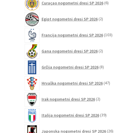
Curaçao nogometni dresi SP 2026
6
izdelkov
2
Egipt nogometni dresi SP 2026
2
izdelka
103
Francija nogometni dresi SP 2026
103
izdelki
2
Gana nogometni dresi SP 2026
2
izdelka
8
Grčija nogometni dresi SP 2026
8
izdelkov
47
Hrvaška nogometni dresi SP 2026
47
izdelkov
2
Irak nogometni dresi SP 2026
2
izdelka
39
Italija nogometni dresi SP 2026
39
izdelkov
26
Japonska nogometni dresi SP 2026
26