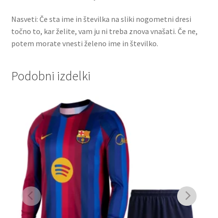
Nasveti: Če sta ime in številka na sliki nogometni dresi
točno to, kar želite, vam ju ni treba znova vnašati. Če ne,
potem morate vnesti želeno ime in številko.
Podobni izdelki