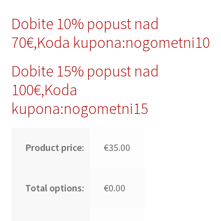
Dobite 10% popust nad
70€,Koda kupona:nogometni10
Dobite 15% popust nad
100€,Koda
kupona:nogometni15
Product price:
€35.00
Total options:
€0.00