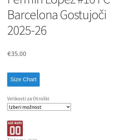
Barcelona Gostujoči
2025-26
€
35.00
Size Chart
Velikosti za Otroški
Tiskom