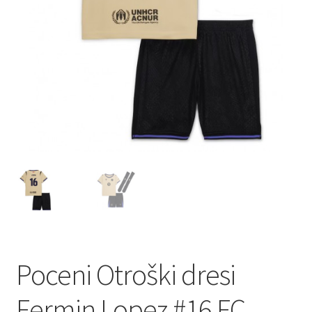
Poceni Otroški dresi
Fermin Lopez #16 FC