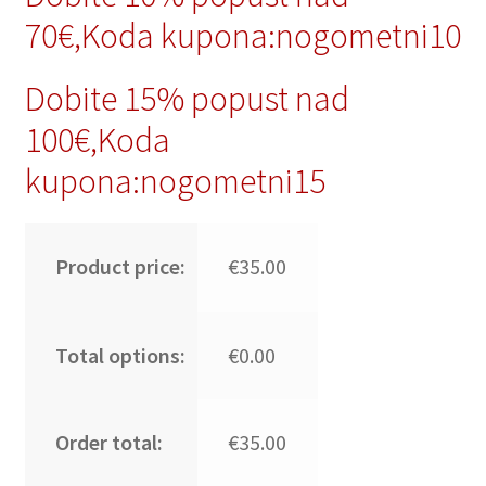
70€,Koda kupona:nogometni10
Dobite 15% popust nad
100€,Koda
kupona:nogometni15
Product price:
€35.00
Total options:
€0.00
Order total:
€35.00