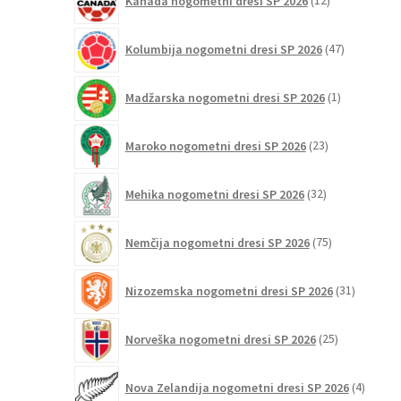
Kanada nogometni dresi SP 2026
12
izdelkov
47
Kolumbija nogometni dresi SP 2026
47
izdelkov
1
Madžarska nogometni dresi SP 2026
1
izdelek
23
Maroko nogometni dresi SP 2026
23
izdelkov
32
Mehika nogometni dresi SP 2026
32
izdelkov
75
Nemčija nogometni dresi SP 2026
75
izdelkov
31
Nizozemska nogometni dresi SP 2026
31
izdelkov
25
Norveška nogometni dresi SP 2026
25
izdelkov
4
Nova Zelandija nogometni dresi SP 2026
4
izdelki