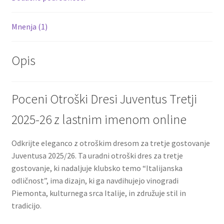
Mnenja (1)
Opis
Poceni Otroški Dresi Juventus Tretji
2025-26 z lastnim imenom online
Odkrijte eleganco z otroškim dresom za tretje gostovanje
Juventusa 2025/26. Ta uradni otroški dres za tretje
gostovanje, ki nadaljuje klubsko temo “Italijanska
odličnost”, ima dizajn, ki ga navdihujejo vinogradi
Piemonta, kulturnega srca Italije, in združuje stil in
tradicijo.