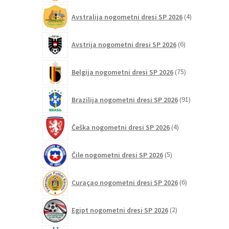
4
Avstralija nogometni dresi SP 2026
4
izdelki
6
Avstrija nogometni dresi SP 2026
6
izdelkov
75
Belgija nogometni dresi SP 2026
75
izdelkov
91
Brazilija nogometni dresi SP 2026
91
izdelkov
4
Češka nogometni dresi SP 2026
4
izdelki
5
Čile nogometni dresi SP 2026
5
izdelkov
6
Curaçao nogometni dresi SP 2026
6
izdelkov
2
Egipt nogometni dresi SP 2026
2
izdelka