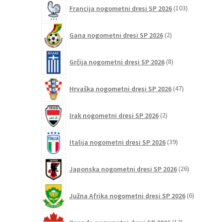
103
Francija nogometni dresi SP 2026
103
izdelki
2
Gana nogometni dresi SP 2026
2
izdelka
8
Grčija nogometni dresi SP 2026
8
izdelkov
47
Hrvaška nogometni dresi SP 2026
47
izdelkov
2
Irak nogometni dresi SP 2026
2
izdelka
39
Italija nogometni dresi SP 2026
39
izdelkov
26
Japonska nogometni dresi SP 2026
26
izdelkov
6
Južna Afrika nogometni dresi SP 2026
6
izdelkov
12