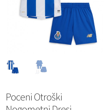
Poceni Otroški
Nogometni Dresi