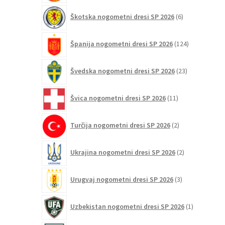
6
Škotska nogometni dresi SP 2026
6
izdelkov
124
Španija nogometni dresi SP 2026
124
izdelkov
23
Švedska nogometni dresi SP 2026
23
izdelkov
11
Švica nogometni dresi SP 2026
11
izdelkov
2
Turčija nogometni dresi SP 2026
2
izdelka
2
Ukrajina nogometni dresi SP 2026
2
izdelka
3
Urugvaj nogometni dresi SP 2026
3
izdelki
1
Uzbekistan nogometni dresi SP 2026
1
izdelek