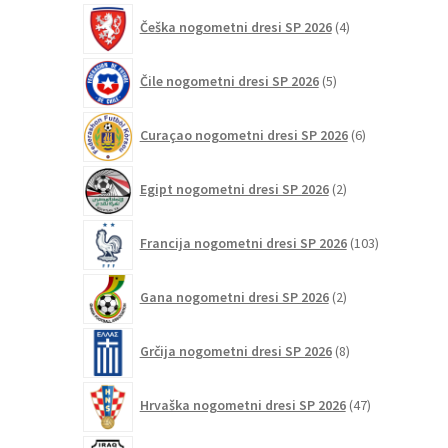
4
Češka nogometni dresi SP 2026
4
izdelki
5
Čile nogometni dresi SP 2026
5
izdelkov
6
Curaçao nogometni dresi SP 2026
6
izdelkov
2
Egipt nogometni dresi SP 2026
2
izdelka
103
Francija nogometni dresi SP 2026
103
izdelki
2
Gana nogometni dresi SP 2026
2
izdelka
8
Grčija nogometni dresi SP 2026
8
izdelkov
47
Hrvaška nogometni dresi SP 2026
47
izdelkov
2