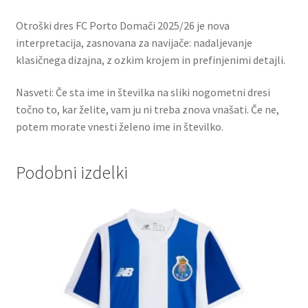
Otroški dres FC Porto Domači 2025/26 je nova
interpretacija, zasnovana za navijače: nadaljevanje
klasičnega dizajna, z ozkim krojem in prefinjenimi detajli.
Nasveti: Če sta ime in številka na sliki nogometni dresi
točno to, kar želite, vam ju ni treba znova vnašati. Če ne,
potem morate vnesti želeno ime in številko.
Podobni izdelki