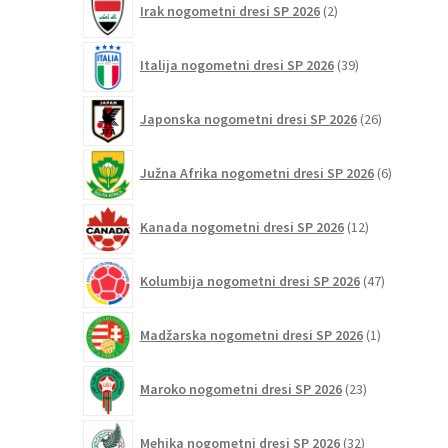
Irak nogometni dresi SP 2026
2
izdelka
39
Italija nogometni dresi SP 2026
39
izdelkov
26
Japonska nogometni dresi SP 2026
26
izdelkov
6
Južna Afrika nogometni dresi SP 2026
6
izdelkov
12
Kanada nogometni dresi SP 2026
12
izdelkov
47
Kolumbija nogometni dresi SP 2026
47
izdelkov
1
Madžarska nogometni dresi SP 2026
1
izdelek
23
Maroko nogometni dresi SP 2026
23
izdelkov
32
Mehika nogometni dresi SP 2026
32