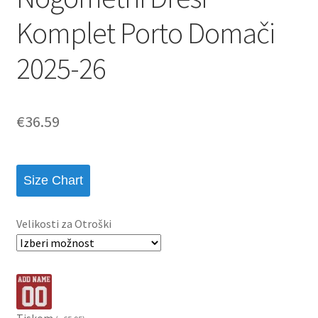
Komplet Porto Domači
2025-26
€
36.59
Size Chart
Velikosti za Otroški
Tiskom