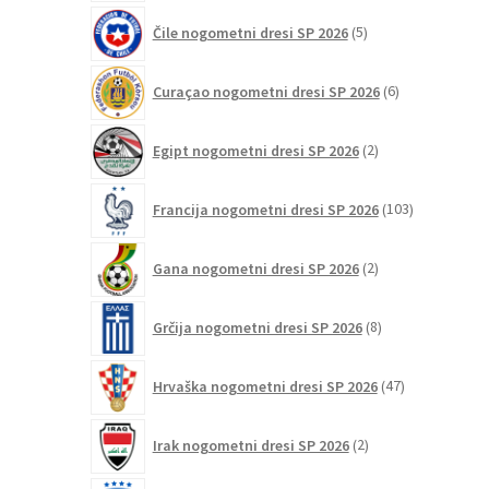
5
Čile nogometni dresi SP 2026
5
izdelkov
6
Curaçao nogometni dresi SP 2026
6
izdelkov
2
Egipt nogometni dresi SP 2026
2
izdelka
103
Francija nogometni dresi SP 2026
103
izdelki
2
Gana nogometni dresi SP 2026
2
izdelka
8
Grčija nogometni dresi SP 2026
8
izdelkov
47
Hrvaška nogometni dresi SP 2026
47
izdelkov
2
Irak nogometni dresi SP 2026
2
izdelka