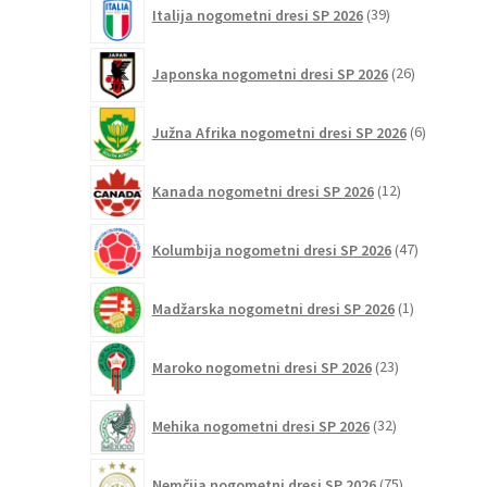
39
Italija nogometni dresi SP 2026
39
izdelkov
26
Japonska nogometni dresi SP 2026
26
izdelkov
6
Južna Afrika nogometni dresi SP 2026
6
izdelkov
12
Kanada nogometni dresi SP 2026
12
izdelkov
47
Kolumbija nogometni dresi SP 2026
47
izdelkov
1
Madžarska nogometni dresi SP 2026
1
izdelek
23
Maroko nogometni dresi SP 2026
23
izdelkov
32
Mehika nogometni dresi SP 2026
32
izdelkov
75
Nemčija nogometni dresi SP 2026
75