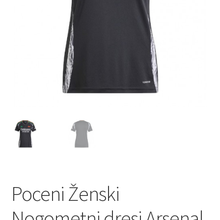
Poceni Ženski
Nogometni dresi Arsenal