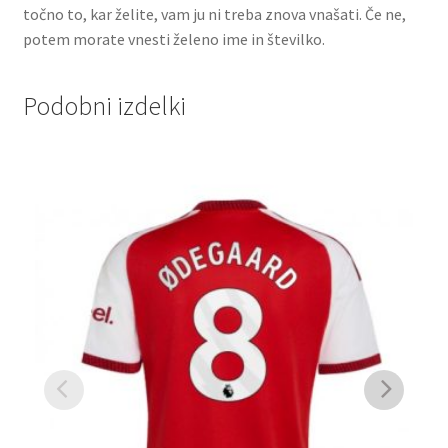
točno to, kar želite, vam ju ni treba znova vnašati. Če ne,
potem morate vnesti želeno ime in številko.
Podobni izdelki