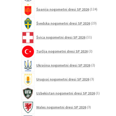
124
Španija nogometni dresi SP 2026
124
izdelkov
23
Švedska nogometni dresi SP 2026
23
izdelkov
11
Švica nogometni dresi SP 2026
11
izdelkov
2
Turčija nogometni dresi SP 2026
2
izdelka
2
Ukrajina nogometni dresi SP 2026
2
izdelka
3
Urugvaj nogometni dresi SP 2026
3
izdelki
1
Uzbekistan nogometni dresi SP 2026
1
izdelek
3
Wales nogometni dresi SP 2026
3
izdelki