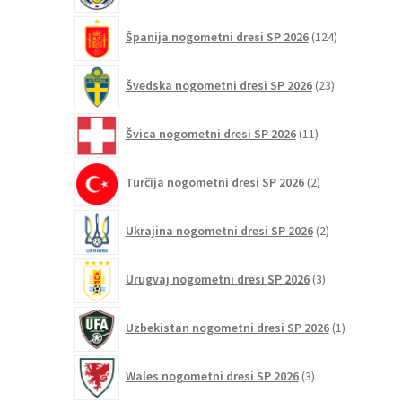
124
Španija nogometni dresi SP 2026
124
izdelkov
23
Švedska nogometni dresi SP 2026
23
izdelkov
11
Švica nogometni dresi SP 2026
11
izdelkov
2
Turčija nogometni dresi SP 2026
2
izdelka
2
Ukrajina nogometni dresi SP 2026
2
izdelka
3
Urugvaj nogometni dresi SP 2026
3
izdelki
1
Uzbekistan nogometni dresi SP 2026
1
izdelek
3
Wales nogometni dresi SP 2026
3
izdelki