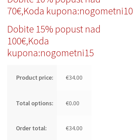
70€,Koda kupona:nogometni10
Dobite 15% popust nad
100€,Koda
kupona:nogometni15
Product price:
€34.00
Total options:
€0.00
Order total:
€34.00