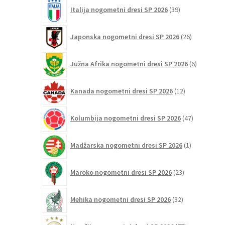
39
Italija nogometni dresi SP 2026
39
izdelkov
26
Japonska nogometni dresi SP 2026
26
izdelkov
6
Južna Afrika nogometni dresi SP 2026
6
izdelkov
12
Kanada nogometni dresi SP 2026
12
izdelkov
47
Kolumbija nogometni dresi SP 2026
47
izdelkov
1
Madžarska nogometni dresi SP 2026
1
izdelek
23
Maroko nogometni dresi SP 2026
23
izdelkov
32
Mehika nogometni dresi SP 2026
32
izdelkov
75