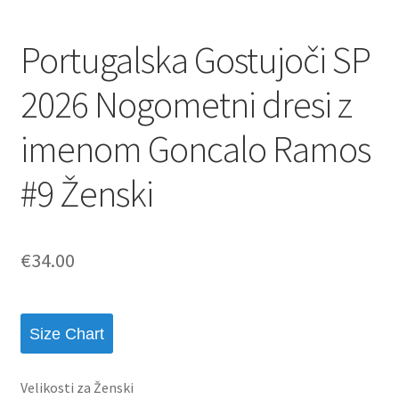
Portugalska Gostujoči SP
2026 Nogometni dresi z
imenom Goncalo Ramos
#9 Ženski
€
34.00
Size Chart
Velikosti za Ženski