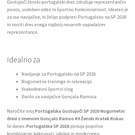
Gostujoči ženski portugalski dres združuje reprezentančni
ponos, sodoben videz in športno funkcionalnost. Idealen je
za vse navijačice, ki želijo podpreti Portugalsko na SP 2026
in nositi dres enega najbolj nevarnih napadalcev
reprezentance.
Idealno za
Navijanje za Portugalsko na SP 2026
Nogometne treninge in rekreacijo
Vsakodnevni športni slog
Darilo za navijačice Gonçala Ramosa
Naročite svoj
Portugalska Gostujoči SP 2026 Nogometni
dresi z imenom Gonçalo Ramos #9 Ženski Kratek Rokav
še danes.
Portugalska SP 2026
ponuja popolno
kombinacijo kakovosti, udobja in modernega