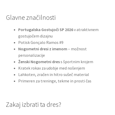
Glavne značilnosti
Portugalska Gostujoči SP 2026
v atraktivnem
gostujočem dizajnu
Potisk Gonçalo Ramos #9
Nogometni dresi z imenom
– možnost
personalizacije
Ženski Nogometni dres
s športnim krojem
Kratek rokav za udobje med nošenjem
Lahkoten, zračen in hitro sušeč material
Primeren za treninge, tekme in prosti čas
Zakaj izbrati ta dres?