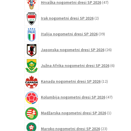
Hrvaška nogometni dresi SP 2026
47
izdelkov
2
Irak nogometni dresi SP 2026
2
izdelka
39
Italija nogometni dresi SP 2026
39
izdelkov
26
Japonska nogometni dresi SP 2026
26
izdelkov
6
Južna Afrika nogometni dresi SP 2026
6
izdelkov
12
Kanada nogometni dresi SP 2026
12
izdelkov
47
Kolumbija nogometni dresi SP 2026
47
izdelkov
1
Madžarska nogometni dresi SP 2026
1
izdelek
23
Maroko nogometni dresi SP 2026
23