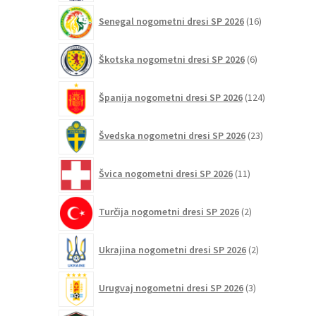
16
Senegal nogometni dresi SP 2026
16
izdelkov
6
Škotska nogometni dresi SP 2026
6
izdelkov
124
Španija nogometni dresi SP 2026
124
izdelkov
23
Švedska nogometni dresi SP 2026
23
izdelkov
11
Švica nogometni dresi SP 2026
11
izdelkov
2
Turčija nogometni dresi SP 2026
2
izdelka
2
Ukrajina nogometni dresi SP 2026
2
izdelka
3
Urugvaj nogometni dresi SP 2026
3
izdelki