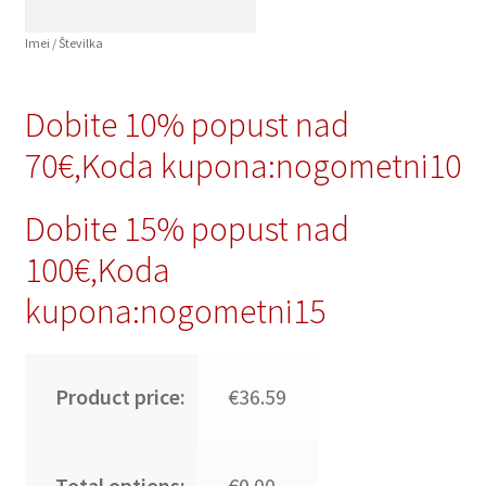
Imei / Številka
Dobite 10% popust nad
70€,Koda kupona:nogometni10
Dobite 15% popust nad
100€,Koda
kupona:nogometni15
Product price:
€36.59
Total options:
€0.00