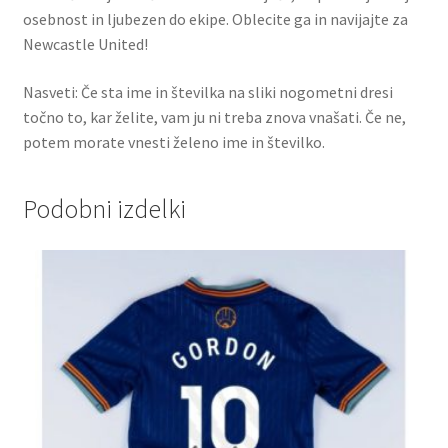
osebnost in ljubezen do ekipe. Oblecite ga in navijajte za
Newcastle United!
Nasveti: Če sta ime in številka na sliki nogometni dresi
točno to, kar želite, vam ju ni treba znova vnašati. Če ne,
potem morate vnesti želeno ime in številko.
Podobni izdelki