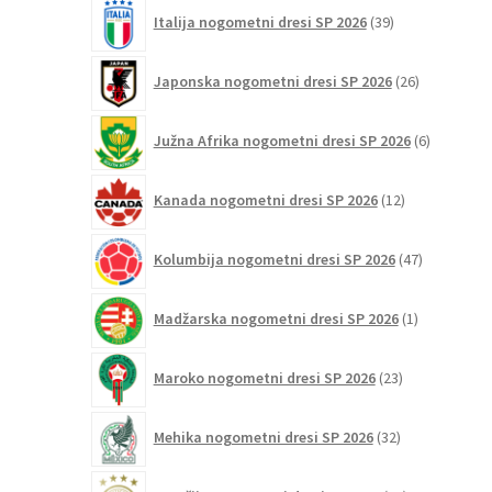
39
Italija nogometni dresi SP 2026
39
izdelkov
26
Japonska nogometni dresi SP 2026
26
izdelkov
6
Južna Afrika nogometni dresi SP 2026
6
izdelkov
12
Kanada nogometni dresi SP 2026
12
izdelkov
47
Kolumbija nogometni dresi SP 2026
47
izdelkov
1
Madžarska nogometni dresi SP 2026
1
izdelek
23
Maroko nogometni dresi SP 2026
23
izdelkov
32
Mehika nogometni dresi SP 2026
32
izdelkov
75