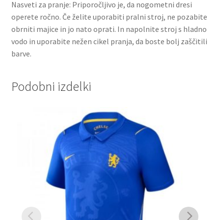
Nasveti za pranje: Priporočljivo je, da nogometni dresi
operete ročno. Če želite uporabiti pralni stroj, ne pozabite
obrniti majice in jo nato oprati. In napolnite stroj s hladno
vodo in uporabite nežen cikel pranja, da boste bolj zaščitili
barve.
Podobni izdelki