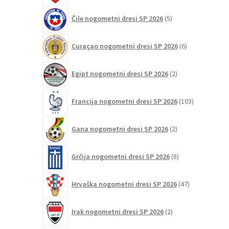
5
Čile nogometni dresi SP 2026
5
izdelkov
6
Curaçao nogometni dresi SP 2026
6
izdelkov
2
Egipt nogometni dresi SP 2026
2
izdelka
103
Francija nogometni dresi SP 2026
103
izdelki
2
Gana nogometni dresi SP 2026
2
izdelka
8
Grčija nogometni dresi SP 2026
8
izdelkov
47
Hrvaška nogometni dresi SP 2026
47
izdelkov
2
Irak nogometni dresi SP 2026
2
izdelka