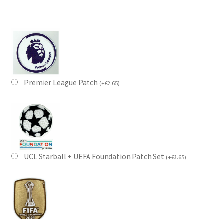
Premier League Patch
(
+
€
2.65
)
UCL Starball + UEFA Foundation Patch Set
(
+
€
3.65
)