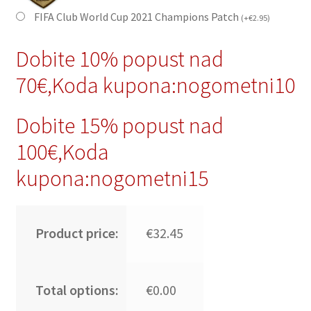
FIFA Club World Cup 2021 Champions Patch
(
+
€
2.95
)
Dobite 10% popust nad
70€,Koda kupona:nogometni10
Dobite 15% popust nad
100€,Koda
kupona:nogometni15
Product price:
€32.45
Total options:
€0.00