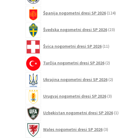
124
Španija nogometni dresi SP 2026
124
izdelkov
23
Švedska nogometni dresi SP 2026
23
izdelkov
11
Švica nogometni dresi SP 2026
11
izdelkov
2
Turčija nogometni dresi SP 2026
2
izdelka
2
Ukrajina nogometni dresi SP 2026
2
izdelka
3
Urugvaj nogometni dresi SP 2026
3
izdelki
1
Uzbekistan nogometni dresi SP 2026
1
izdelek
3
Wales nogometni dresi SP 2026
3
izdelki