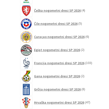
4
Češka nogometni dresi SP 2026
4
izdelki
5
Čile nogometni dresi SP 2026
5
izdelkov
6
Curaçao nogometni dresi SP 2026
6
izdelkov
2
Egipt nogometni dresi SP 2026
2
izdelka
103
Francija nogometni dresi SP 2026
103
izdelki
2
Gana nogometni dresi SP 2026
2
izdelka
8
Grčija nogometni dresi SP 2026
8
izdelkov
47
Hrvaška nogometni dresi SP 2026
47
izdelkov