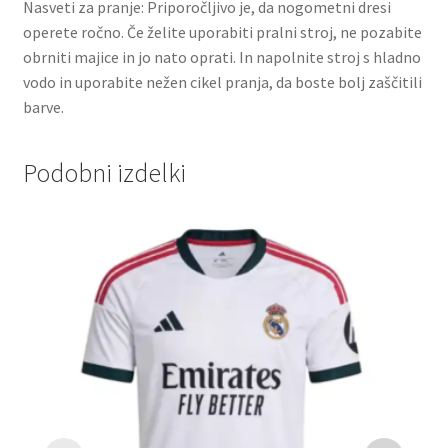
Nasveti za pranje: Priporočljivo je, da nogometni dresi
operete ročno. Če želite uporabiti pralni stroj, ne pozabite
obrniti majice in jo nato oprati. In napolnite stroj s hladno
vodo in uporabite nežen cikel pranja, da boste bolj zaščitili
barve.
Podobni izdelki