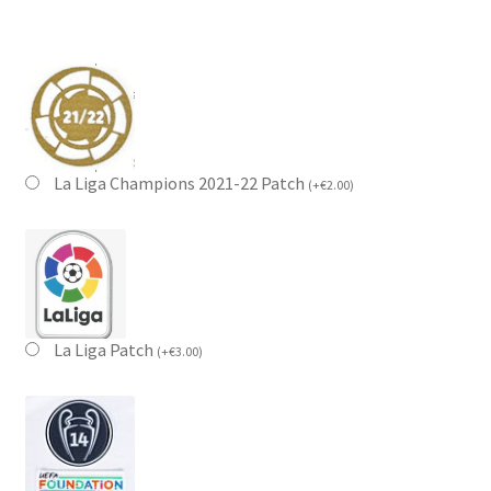
La Liga Champions 2021-22 Patch
(
+
€
2.00
)
La Liga Patch
(
+
€
3.00
)