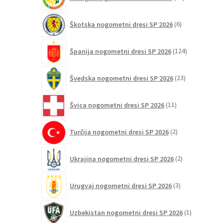
izdelkov
6
Škotska nogometni dresi SP 2026
6
izdelkov
124
Španija nogometni dresi SP 2026
124
izdelkov
23
Švedska nogometni dresi SP 2026
23
izdelkov
11
Švica nogometni dresi SP 2026
11
izdelkov
2
Turčija nogometni dresi SP 2026
2
izdelka
2
Ukrajina nogometni dresi SP 2026
2
izdelka
3
Urugvaj nogometni dresi SP 2026
3
izdelki
1
Uzbekistan nogometni dresi SP 2026
1
izdelek