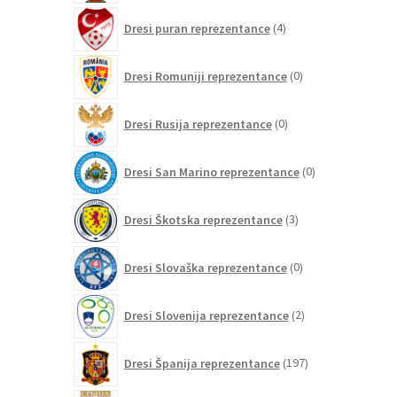
4
Dresi puran reprezentance
4
izdelki
0
Dresi Romuniji reprezentance
0
izdelkov
0
Dresi Rusija reprezentance
0
izdelkov
0
Dresi San Marino reprezentance
0
izdelkov
3
Dresi Škotska reprezentance
3
izdelki
0
Dresi Slovaška reprezentance
0
izdelkov
2
Dresi Slovenija reprezentance
2
izdelka
197
Dresi Španija reprezentance
197
izdelkov