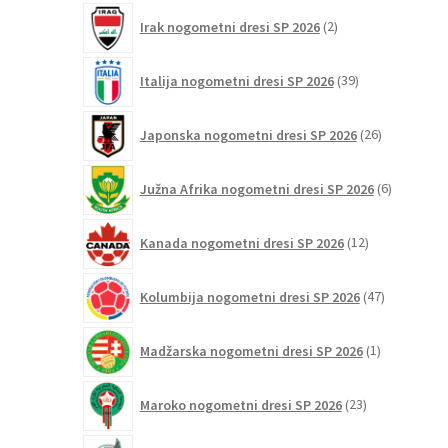
2
Irak nogometni dresi SP 2026
2
izdelka
39
Italija nogometni dresi SP 2026
39
izdelkov
26
Japonska nogometni dresi SP 2026
26
izdelkov
6
Južna Afrika nogometni dresi SP 2026
6
izdelkov
12
Kanada nogometni dresi SP 2026
12
izdelkov
47
Kolumbija nogometni dresi SP 2026
47
izdelkov
1
Madžarska nogometni dresi SP 2026
1
izdelek
23
Maroko nogometni dresi SP 2026
23
izdelkov
32