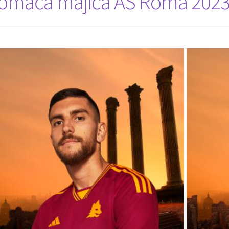
omača majica AS Roma 2023