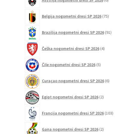
Avstrija nogometni dresi SP 2026
6
izdelkov
75
Belgija nogometni dresi SP 2026
75
izdelkov
91
Brazilija nogometni dresi SP 2026
91
izdelkov
4
Češka nogometni dresi SP 2026
4
izdelki
5
Čile nogometni dresi SP 2026
5
izdelkov
6
Curaçao nogometni dresi SP 2026
6
izdelkov
2
Egipt nogometni dresi SP 2026
2
izdelka
103
Francija nogometni dresi SP 2026
103
izdelki
2
Gana nogometni dresi SP 2026
2
izdelka