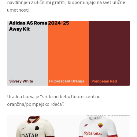
navdihnjen z uličnimi grafiti, ki spominjajo na svet ulične
umetnosti.
Uradna barva je “srebrno bela/fluorescentno
oranžna/pompejsko rdeča”.