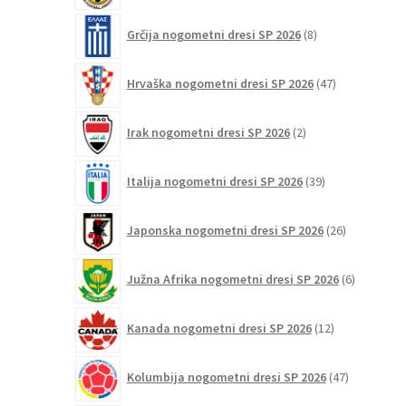
8
Grčija nogometni dresi SP 2026
8
izdelkov
47
Hrvaška nogometni dresi SP 2026
47
izdelkov
2
Irak nogometni dresi SP 2026
2
izdelka
39
Italija nogometni dresi SP 2026
39
izdelkov
26
Japonska nogometni dresi SP 2026
26
izdelkov
6
Južna Afrika nogometni dresi SP 2026
6
izdelkov
12
Kanada nogometni dresi SP 2026
12
izdelkov
47
Kolumbija nogometni dresi SP 2026
47
izdelkov