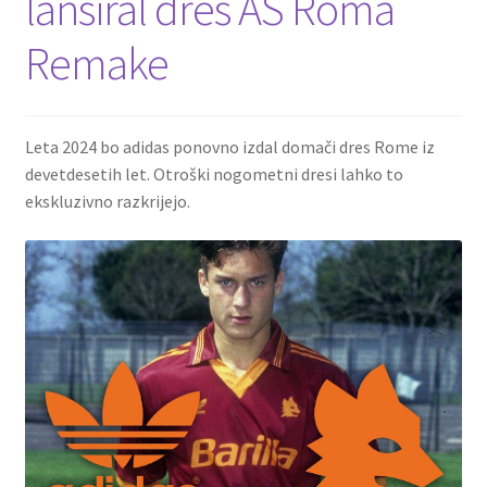
lansiral dres AS Roma
Remake
Leta 2024 bo adidas ponovno izdal domači dres Rome iz
devetdesetih let. Otroški nogometni dresi lahko to
ekskluzivno razkrijejo.