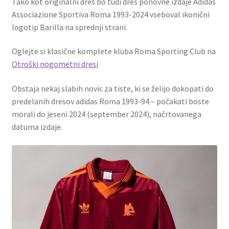
Tako kot originalni dres bo tudi dres ponovne izdaje Adidas
Associazione Sportiva Roma 1993-2024 vseboval ikonični
logotip Barilla na sprednji strani.
Oglejte si klasične komplete kluba Roma Sporting Club na
Otroški nogometni dresi
Obstaja nekaj slabih novic za tiste, ki se želijo dokopati do
predelanih dresov adidas Roma 1993-94 – počakati boste
morali do jeseni 2024 (september 2024), načrtovanega
datuma izdaje.