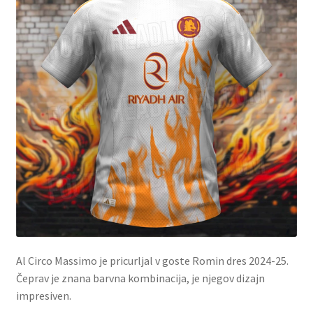
Al Circo Massimo je pricurljal v goste Romin dres 2024-25.
Čeprav je znana barvna kombinacija, je njegov dizajn
impresiven.