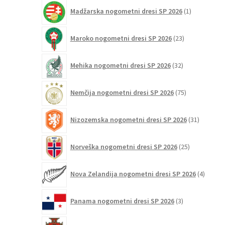
1
Madžarska nogometni dresi SP 2026
1
izdelek
23
Maroko nogometni dresi SP 2026
23
izdelkov
32
Mehika nogometni dresi SP 2026
32
izdelkov
75
Nemčija nogometni dresi SP 2026
75
izdelkov
31
Nizozemska nogometni dresi SP 2026
31
izdelkov
25
Norveška nogometni dresi SP 2026
25
izdelkov
4
Nova Zelandija nogometni dresi SP 2026
4
izdelki
3
Panama nogometni dresi SP 2026
3
izdelki
131