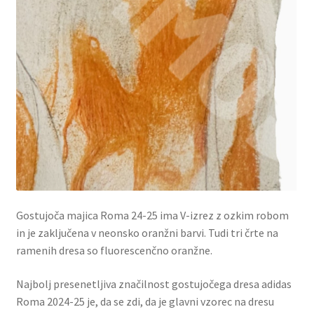
Gostujoča majica Roma 24-25 ima V-izrez z ozkim robom
in je zaključena v neonsko oranžni barvi. Tudi tri črte na
ramenih dresa so fluorescenčno oranžne.
Najbolj presenetljiva značilnost gostujočega dresa adidas
Roma 2024-25 je, da se zdi, da je glavni vzorec na dresu