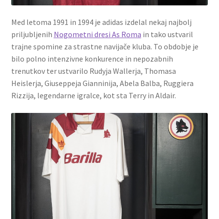
Med letoma 1991 in 1994 je adidas izdelal nekaj najbolj
priljubljenih
Nogometni dresi As Roma
in tako ustvaril
trajne spomine za strastne navijače kluba. To obdobje je
bilo polno intenzivne konkurence in nepozabnih
trenutkov ter ustvarilo Rudyja Wallerja, Thomasa
Heislerja, Giuseppeja Gianninija, Abela Balba, Ruggiera
Rizzija, legendarne igralce, kot sta Terry in Aldair.