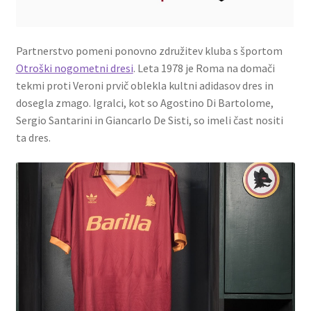
Partnerstvo pomeni ponovno združitev kluba s športom
Otroški nogometni dresi
. Leta 1978 je Roma na domači
tekmi proti Veroni prvič oblekla kultni adidasov dres in
dosegla zmago. Igralci, kot so Agostino Di Bartolome,
Sergio Santarini in Giancarlo De Sisti, so imeli čast nositi
ta dres.