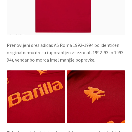
Prenovljeni dres adidas AS Roma 1992-1994 bo identičen
originalnemu dresu (uporabljen v sezonah 1992-93 in 1993-
94), vendar bo morda imel manjše popravke.