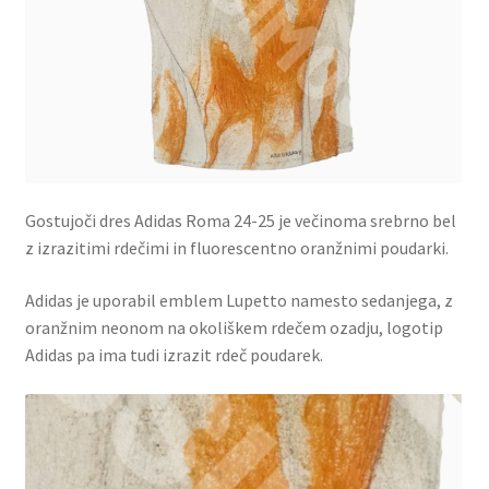
Gostujoči dres Adidas Roma 24-25 je večinoma srebrno bel
z izrazitimi rdečimi in fluorescentno oranžnimi poudarki.
Adidas je uporabil emblem Lupetto namesto sedanjega, z
oranžnim neonom na okoliškem rdečem ozadju, logotip
Adidas pa ima tudi izrazit rdeč poudarek.