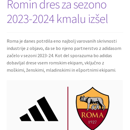
Romin dres za sezono
2023-2024 kmalu izšel
Roma je danes potrdila eno najbolj varovanih skrivnosti
industrije z objavo, da se bo njeno partnerstvo z adidasom
začelo v sezoni 2023-24. Kot del sporazuma bo adidas
dobavljal drese vsem romskim ekipam, vključno z
moškimi, ženskimi, mladinskimi in ešportnimi ekipami.