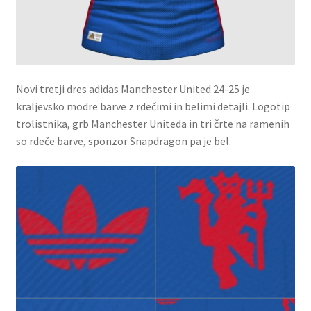
Novi tretji dres adidas Manchester United 24-25 je
kraljevsko modre barve z rdečimi in belimi detajli. Logotip
trolistnika, grb Manchester Uniteda in tri črte na ramenih
so rdeče barve, sponzor Snapdragon pa je bel.