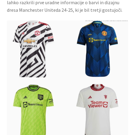
lahko razkrili prve uradne informacije o barvi in ​​dizajnu
dresa Manchester Uniteda 24-25, ki je bil tretji gostujoči.