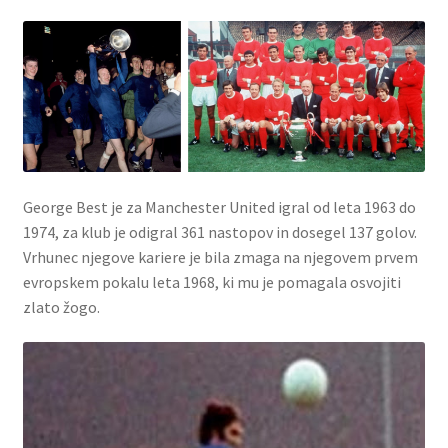
George Best je za Manchester United igral od leta 1963 do
1974, za klub je odigral 361 nastopov in dosegel 137 golov.
Vrhunec njegove kariere je bila zmaga na njegovem prvem
evropskem pokalu leta 1968, ki mu je pomagala osvojiti
zlato žogo.