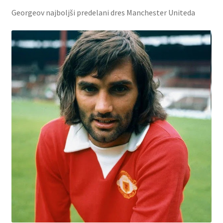
Georgeov najboljši predelani dres Manchester Uniteda