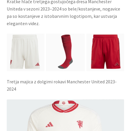
Kratke hlače tretjega gostujočega dresa Manchester
Uniteda v sezoni 2023–2024 so bele/kostanjeve, nogavice
pa so kostanjeve z istobarvnim logotipom, kar ustvarja
eleganten videz.
Tretja majica z dolgimi rokavi Manchester United 2023-
2024