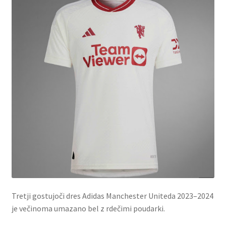
Tretji gostujoči dres Adidas Manchester Uniteda 2023–2024
je večinoma umazano bel z rdečimi poudarki.