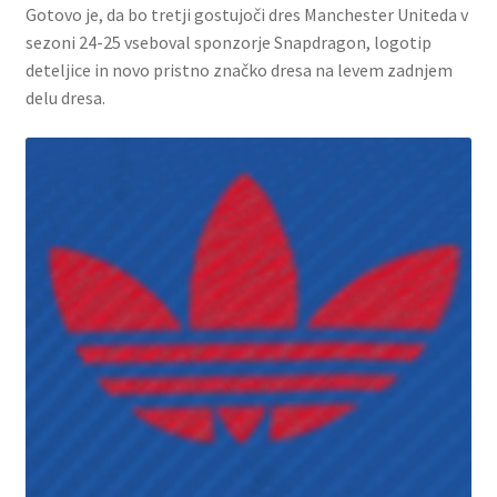
Gotovo je, da bo tretji gostujoči dres Manchester Uniteda v
sezoni 24-25 vseboval sponzorje Snapdragon, logotip
deteljice in novo pristno značko dresa na levem zadnjem
delu dresa.