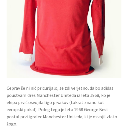
Čeprav še ni nič pricurljalo, se zdi verjetno, da bo adidas
poustvaril dres Manchester Uniteda iz leta 1968, ko je
ekipa prvič osvojila ligo prvakov (takrat znano kot
evropski pokal). Poleg tega je leta 1968 George Best
postal prvi igralec Manchester Uniteda, ki je osvojil zlato
žogo.