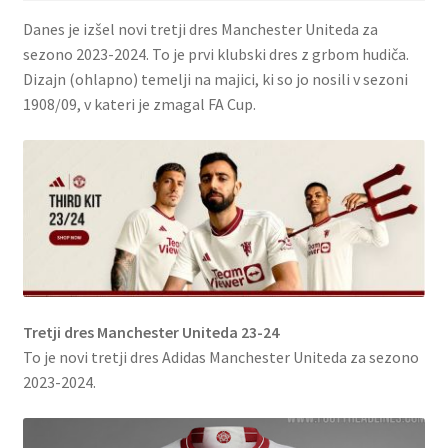
Danes je izšel novi tretji dres Manchester Uniteda za
sezono 2023-2024. To je prvi klubski dres z grbom hudiča.
Dizajn (ohlapno) temelji na majici, ki so jo nosili v sezoni
1908/09, v kateri je zmagal FA Cup.
Tretji dres Manchester Uniteda 23-24
To je novi tretji dres Adidas Manchester Uniteda za sezono
2023-2024.