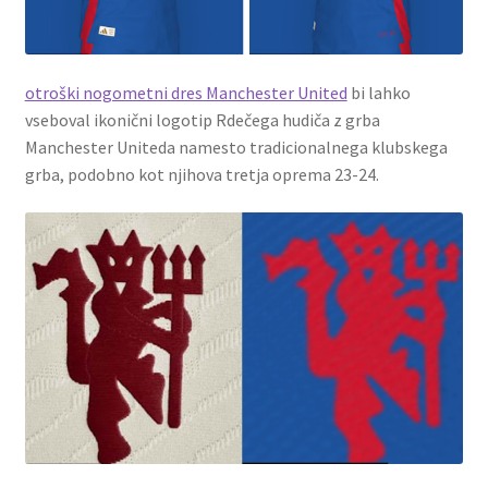
otroški nogometni dres Manchester United
bi lahko
vseboval ikonični logotip Rdečega hudiča z grba
Manchester Uniteda namesto tradicionalnega klubskega
grba, podobno kot njihova tretja oprema 23-24.