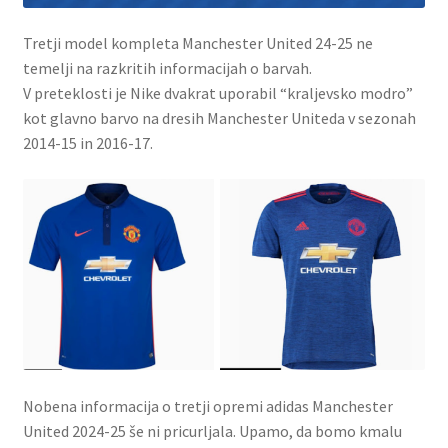
Tretji model kompleta Manchester United 24-25 ne
temelji na razkritih informacijah o barvah.
V preteklosti je Nike dvakrat uporabil “kraljevsko modro”
kot glavno barvo na dresih Manchester Uniteda v sezonah
2014-15 in 2016-17.
Nobena informacija o tretji opremi adidas Manchester
United 2024-25 še ni pricurljala. Upamo, da bomo kmalu