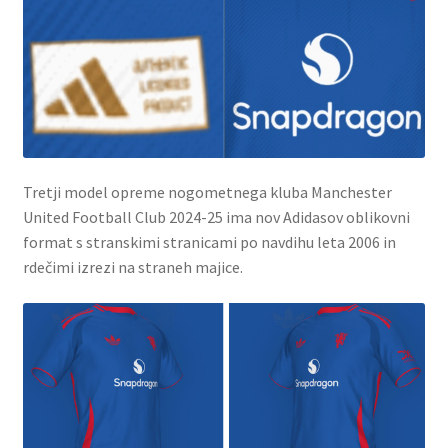
Tretji model opreme nogometnega kluba Manchester
United Football Club 2024-25 ima nov Adidasov oblikovni
format s stranskimi stranicami po navdihu leta 2006 in
rdečimi izrezi na straneh majice.