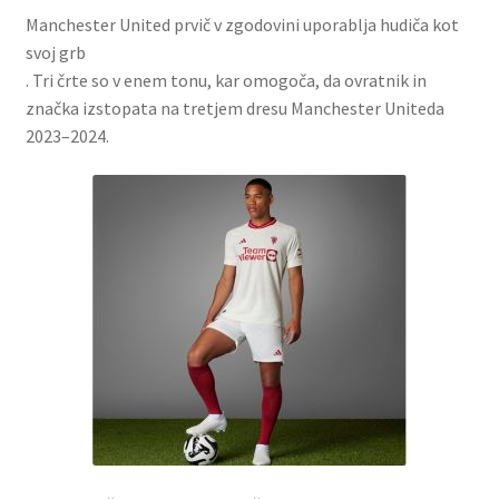
Manchester United prvič v zgodovini uporablja hudiča kot
svoj grb
. Tri črte so v enem tonu, kar omogoča, da ovratnik in
značka izstopata na tretjem dresu Manchester Uniteda
2023–2024.