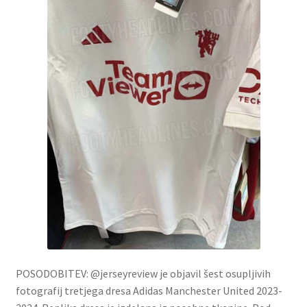
POSODOBITEV: @jerseyreview je objavil šest osupljivih
fotografij tretjega dresa Adidas Manchester United 2023-