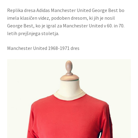
Replika dresa Adidas Manchester United George Best bo
imela klasičen videz, podoben dresom, ki jih je nosil
George Best, ko je igral za Manchester United v 60. in 70.
letih prejšnjega stoletja.
Manchester United 1968-1971 dres