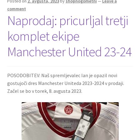
Posted on
2. avgusta, 2023
by
shopnogometni
—
Leave a
comment
Naprodaj: pricurljal tretji
komplet ekipe
Manchester United 23-24
POSODOBITEV: Naš spremljevalec Ian je opazil novi
gostujoči dres Manchester Uniteda 2023-2024 v prodaji.
Začel se bo v torek, 8. avgusta 2023.