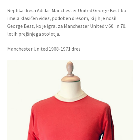
Replika dresa Adidas Manchester United George Best bo
imela klasičen videz, podoben dresom, ki jih je nosil
George Best, ko je igral za Manchester United v 60. in 70.
letih prejšnjega stoletja.
Manchester United 1968-1971 dres