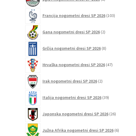
izdelka
103
Francija nogometni dresi SP 2026
103
izdelki
2
Gana nogometni dresi SP 2026
2
izdelka
8
Grčija nogometni dresi SP 2026
8
izdelkov
47
Hrvaška nogometni dresi SP 2026
47
izdelkov
2
Irak nogometni dresi SP 2026
2
izdelka
39
Italija nogometni dresi SP 2026
39
izdelkov
26
Japonska nogometni dresi SP 2026
26
izdelkov
6
Južna Afrika nogometni dresi SP 2026
6
izdelkov