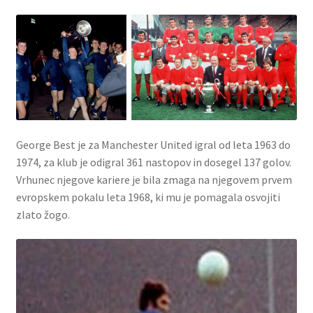
George Best je za Manchester United igral od leta 1963 do
1974, za klub je odigral 361 nastopov in dosegel 137 golov.
Vrhunec njegove kariere je bila zmaga na njegovem prvem
evropskem pokalu leta 1968, ki mu je pomagala osvojiti
zlato žogo.