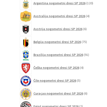
Argentina nogometni dresi SP 2026
120
izdelkov
4
Avstralija nogometni dresi SP 2026
4
izdelki
6
Avstrija nogometni dresi SP 2026
6
izdelkov
75
Belgija nogometni dresi SP 2026
75
izdelkov
91
Brazilija nogometni dresi SP 2026
91
izdelkov
4
Češka nogometni dresi SP 2026
4
izdelki
5
Čile nogometni dresi SP 2026
5
izdelkov
6
Curaçao nogometni dresi SP 2026
6
izdelkov
2
Egipt nogometni dresi SP 2026
2