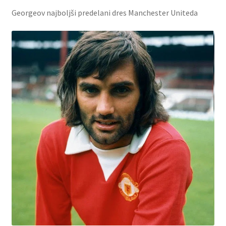
Georgeov najboljši predelani dres Manchester Uniteda