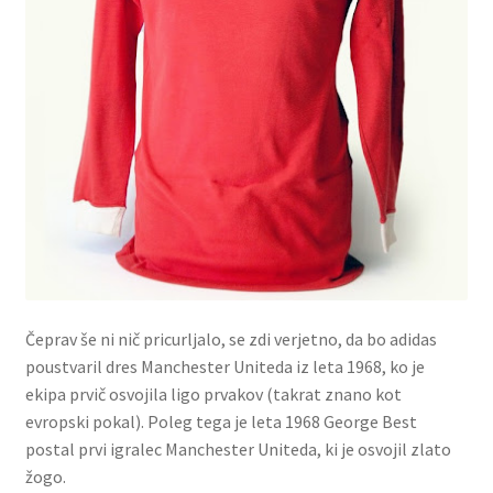
Čeprav še ni nič pricurljalo, se zdi verjetno, da bo adidas
poustvaril dres Manchester Uniteda iz leta 1968, ko je
ekipa prvič osvojila ligo prvakov (takrat znano kot
evropski pokal). Poleg tega je leta 1968 George Best
postal prvi igralec Manchester Uniteda, ki je osvojil zlato
žogo.