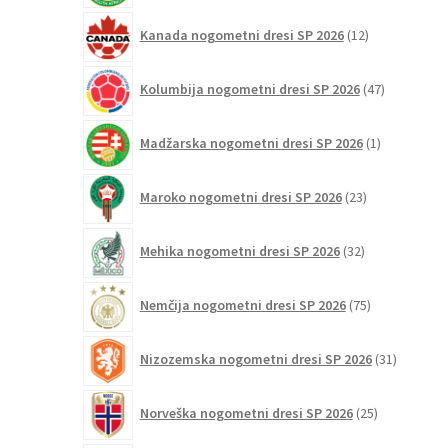
12
Kanada nogometni dresi SP 2026
12
izdelkov
47
Kolumbija nogometni dresi SP 2026
47
izdelkov
1
Madžarska nogometni dresi SP 2026
1
izdelek
23
Maroko nogometni dresi SP 2026
23
izdelkov
32
Mehika nogometni dresi SP 2026
32
izdelkov
75
Nemčija nogometni dresi SP 2026
75
izdelkov
31
Nizozemska nogometni dresi SP 2026
31
izdelkov
25
Norveška nogometni dresi SP 2026
25
izdelkov