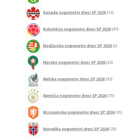
12
Kanada nogometni dresi SP 2026
12
izdelkov
47
Kolumbija nogometni dresi SP 2026
47
izdelkov
1
Madžarska nogometni dresi SP 2026
1
izdelek
23
Maroko nogometni dresi SP 2026
23
izdelkov
32
Mehika nogometni dresi SP 2026
32
izdelkov
75
Nemčija nogometni dresi SP 2026
75
izdelkov
31
Nizozemska nogometni dresi SP 2026
31
izdelkov
25
Norveška nogometni dresi SP 2026
25
izdelkov