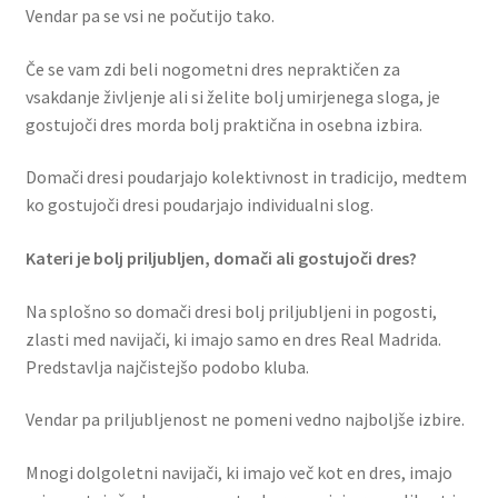
Vendar pa se vsi ne počutijo tako.
Če se vam zdi beli nogometni dres nepraktičen za
vsakdanje življenje ali si želite bolj umirjenega sloga, je
gostujoči dres morda bolj praktična in osebna izbira.
Domači dresi poudarjajo kolektivnost in tradicijo, medtem
ko gostujoči dresi poudarjajo individualni slog.
Kateri je bolj priljubljen, domači ali gostujoči dres?
Na splošno so domači dresi bolj priljubljeni in pogosti,
zlasti med navijači, ki imajo samo en dres Real Madrida.
Predstavlja najčistejšo podobo kluba.
Vendar pa priljubljenost ne pomeni vedno najboljše izbire.
Mnogi dolgoletni navijači, ki imajo več kot en dres, imajo