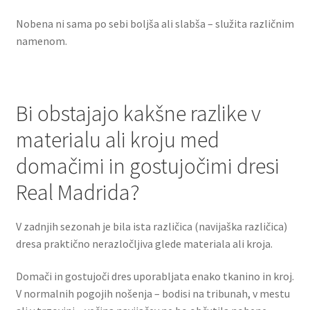
Nobena ni sama po sebi boljša ali slabša – služita različnim
namenom.
Bi obstajajo kakšne razlike v
materialu ali kroju med
domačimi in gostujočimi dresi
Real Madrida?
V zadnjih sezonah je bila ista različica (navijaška različica)
dresa praktično nerazločljiva glede materiala ali kroja.
Domači in gostujoči dres uporabljata enako tkanino in kroj.
V normalnih pogojih nošenja – bodisi na tribunah, v mestu