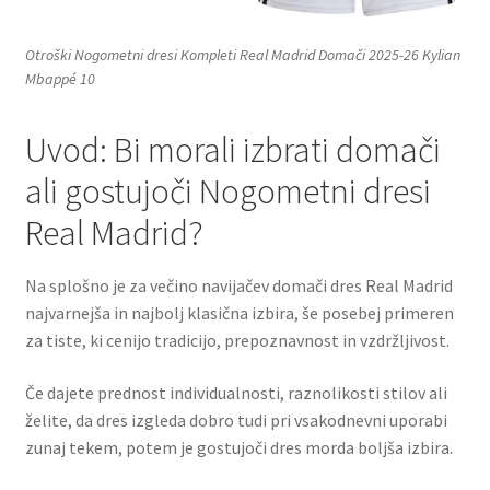
Otroški Nogometni dresi Kompleti Real Madrid Domači 2025-26 Kylian
Mbappé 10
Uvod: Bi morali izbrati domači
ali gostujoči Nogometni dresi
Real Madrid?
Na splošno je za večino navijačev domači dres Real Madrid
najvarnejša in najbolj klasična izbira, še posebej primeren
za tiste, ki cenijo tradicijo, prepoznavnost in vzdržljivost.
Če dajete prednost individualnosti, raznolikosti stilov ali
želite, da dres izgleda dobro tudi pri vsakodnevni uporabi
zunaj tekem, potem je gostujoči dres morda boljša izbira.