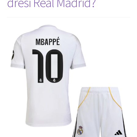
dresi Real Madrid?