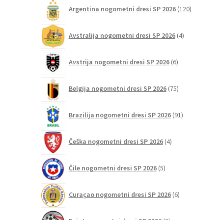
120
Argentina nogometni dresi SP 2026
120
izdelkov
4
Avstralija nogometni dresi SP 2026
4
izdelki
6
Avstrija nogometni dresi SP 2026
6
izdelkov
75
Belgija nogometni dresi SP 2026
75
izdelkov
91
Brazilija nogometni dresi SP 2026
91
izdelkov
4
Češka nogometni dresi SP 2026
4
izdelki
5
Čile nogometni dresi SP 2026
5
izdelkov
6
Curaçao nogometni dresi SP 2026
6
izdelkov
2