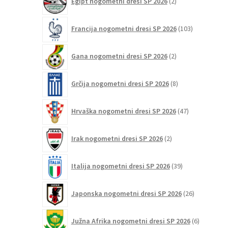
Egipt nogometni dresi SP 2026
2
izdelka
103
Francija nogometni dresi SP 2026
103
izdelki
2
Gana nogometni dresi SP 2026
2
izdelka
8
Grčija nogometni dresi SP 2026
8
izdelkov
47
Hrvaška nogometni dresi SP 2026
47
izdelkov
2
Irak nogometni dresi SP 2026
2
izdelka
39
Italija nogometni dresi SP 2026
39
izdelkov
26
Japonska nogometni dresi SP 2026
26
izdelkov
6
Južna Afrika nogometni dresi SP 2026
6
izdelkov