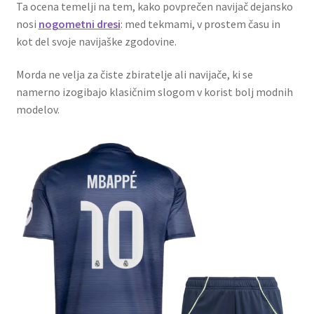
Ta ocena temelji na tem, kako povprečen navijač dejansko
nosi
nogometni dresi
: med tekmami, v prostem času in
kot del svoje navijaške zgodovine.
Morda ne velja za čiste zbiratelje ali navijače, ki se
namerno izogibajo klasičnim slogom v korist bolj modnih
modelov.