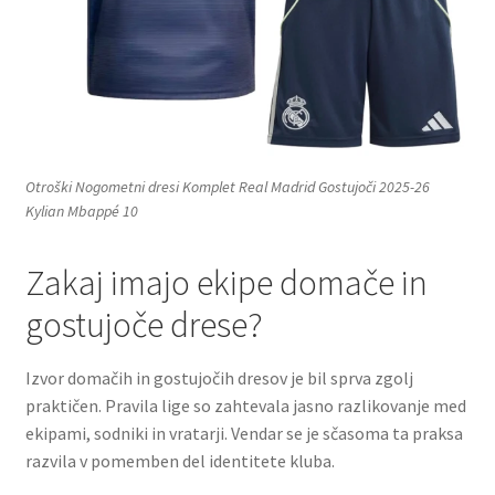
Otroški Nogometni dresi Komplet Real Madrid Gostujoči 2025-26
Kylian Mbappé 10
Zakaj imajo ekipe domače in
gostujoče drese?
Izvor domačih in gostujočih dresov je bil sprva zgolj
praktičen. Pravila lige so zahtevala jasno razlikovanje med
ekipami, sodniki in vratarji. Vendar se je sčasoma ta praksa
razvila v pomemben del identitete kluba.