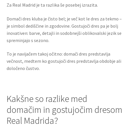
Za Real Madrid je ta razlika še posebej izrazita.
Domači dres kluba je čisto bel; je več kot le dres za tekmo –
je simbol dediščine in zgodovine. Gostujoči dres pa je bolj
inovativen: barve, detajli in sodobnejši oblikovalski jezik se
spreminjajo s sezono.
To je navijačem takoj očitno: domači dres predstavlja
večnost, medtem ko gostujoči dres predstavlja obdobje ali
določeno čustvo.
Kakšne so razlike med
domačim in gostujočim dresom
Real Madrida?