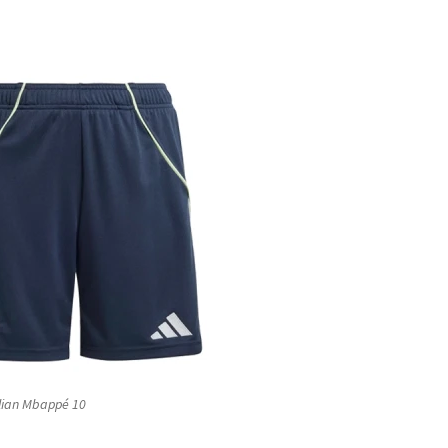
ylian Mbappé 10