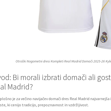
Otroški Nogometni dresi Kompleti Real Madrid Domači 2025-26 Ky
od: Bi morali izbrati domači ali go
al Madrid?
plošno je za večino navijačev domači dres Real Madrid najvarnejša i
iste, ki cenijo tradicijo, prepoznavnost in vzdržljivost.