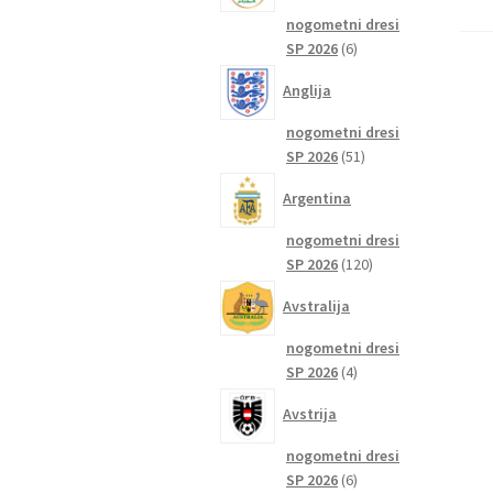
nogometni dresi
6
SP 2026
6
izdelkov
Anglija
nogometni dresi
51
SP 2026
51
izdelkov
Argentina
nogometni dresi
120
SP 2026
120
izdelkov
Avstralija
nogometni dresi
4
SP 2026
4
izdelki
Avstrija
nogometni dresi
6
SP 2026
6