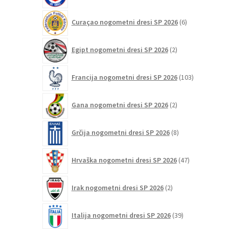
6
Curaçao nogometni dresi SP 2026
6
izdelkov
2
Egipt nogometni dresi SP 2026
2
izdelka
103
Francija nogometni dresi SP 2026
103
izdelki
2
Gana nogometni dresi SP 2026
2
izdelka
8
Grčija nogometni dresi SP 2026
8
izdelkov
47
Hrvaška nogometni dresi SP 2026
47
izdelkov
2
Irak nogometni dresi SP 2026
2
izdelka
39
Italija nogometni dresi SP 2026
39
izdelkov