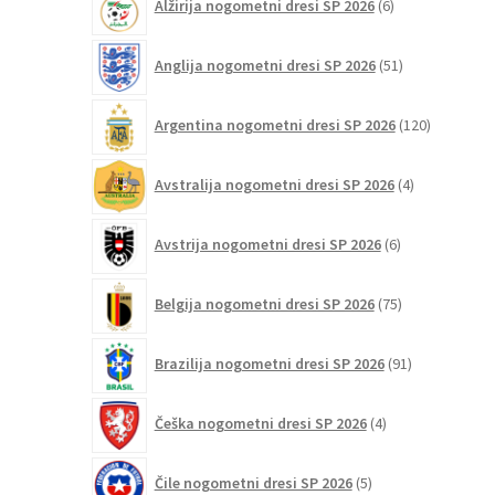
Alžirija nogometni dresi SP 2026
6
izdelkov
51
Anglija nogometni dresi SP 2026
51
izdelkov
120
Argentina nogometni dresi SP 2026
120
izdelkov
4
Avstralija nogometni dresi SP 2026
4
izdelki
6
Avstrija nogometni dresi SP 2026
6
izdelkov
75
Belgija nogometni dresi SP 2026
75
izdelkov
91
Brazilija nogometni dresi SP 2026
91
izdelkov
4
Češka nogometni dresi SP 2026
4
izdelki
5
Čile nogometni dresi SP 2026
5
izdelkov