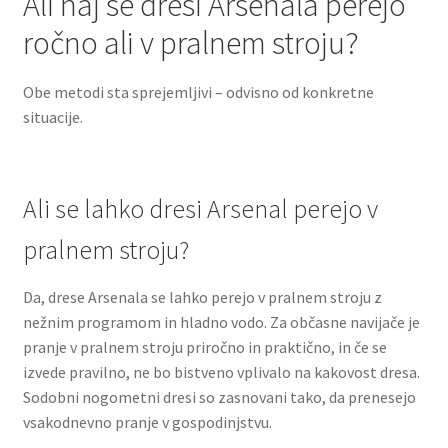
Ali naj se dresi Arsenala perejo
ročno ali v pralnem stroju?
Obe metodi sta sprejemljivi – odvisno od konkretne
situacije.
Ali se lahko dresi Arsenal perejo v
pralnem stroju?
Da, drese Arsenala se lahko perejo v pralnem stroju z
nežnim programom in hladno vodo. Za občasne navijače je
pranje v pralnem stroju priročno in praktično, in če se
izvede pravilno, ne bo bistveno vplivalo na kakovost dresa.
Sodobni nogometni dresi so zasnovani tako, da prenesejo
vsakodnevno pranje v gospodinjstvu.