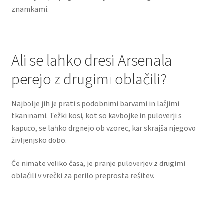
znamkami.
Ali se lahko dresi Arsenala
perejo z drugimi oblačili?
Najbolje jih je prati s podobnimi barvami in lažjimi
tkaninami. Težki kosi, kot so kavbojke in puloverji s
kapuco, se lahko drgnejo ob vzorec, kar skrajša njegovo
življenjsko dobo.
Če nimate veliko časa, je pranje puloverjev z drugimi
oblačili v vrečki za perilo preprosta rešitev.