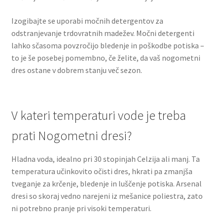
Izogibajte se uporabi močnih detergentov za
odstranjevanje trdovratnih madežev. Močni detergenti
lahko sčasoma povzročijo bledenje in poškodbe potiska –
to je še posebej pomembno, če želite, da vaš nogometni
dres ostane v dobrem stanju več sezon.
V kateri temperaturi vode je treba
prati Nogometni dresi?
Hladna voda, idealno pri 30 stopinjah Celzija ali manj. Ta
temperatura učinkovito očisti dres, hkrati pa zmanjša
tveganje za krčenje, bledenje in luščenje potiska. Arsenal
dresi so skoraj vedno narejeni iz mešanice poliestra, zato
ni potrebno pranje pri visoki temperaturi.