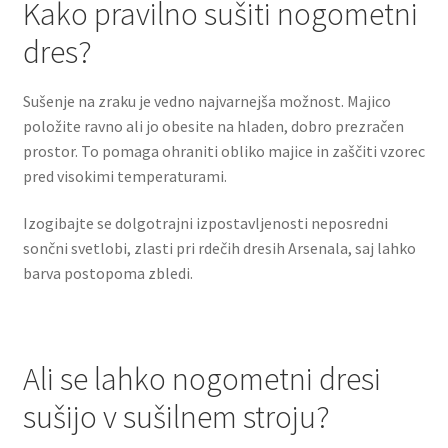
Kako pravilno sušiti nogometni
dres?
Sušenje na zraku je vedno najvarnejša možnost. Majico
položite ravno ali jo obesite na hladen, dobro prezračen
prostor. To pomaga ohraniti obliko majice in zaščiti vzorec
pred visokimi temperaturami.
Izogibajte se dolgotrajni izpostavljenosti neposredni
sončni svetlobi, zlasti pri rdečih dresih Arsenala, saj lahko
barva postopoma zbledi.
Ali se lahko nogometni dresi
sušijo v sušilnem stroju?