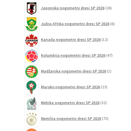
26
Japonska nogometni dresi SP 2026
26
izdelkov
6
Južna Afrika nogometni dresi SP 2026
6
izdelkov
12
Kanada nogometni dresi SP 2026
12
izdelkov
47
Kolumbija nogometni dresi SP 2026
47
izdelkov
1
Madžarska nogometni dresi SP 2026
1
izdelek
23
Maroko nogometni dresi SP 2026
23
izdelkov
32
Mehika nogometni dresi SP 2026
32
izdelkov
75
Nemčija nogometni dresi SP 2026
75
izdelkov
31