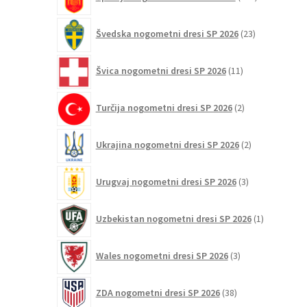
izdelkov
23
Švedska nogometni dresi SP 2026
23
izdelkov
11
Švica nogometni dresi SP 2026
11
izdelkov
2
Turčija nogometni dresi SP 2026
2
izdelka
2
Ukrajina nogometni dresi SP 2026
2
izdelka
3
Urugvaj nogometni dresi SP 2026
3
izdelki
1
Uzbekistan nogometni dresi SP 2026
1
izdelek
3
Wales nogometni dresi SP 2026
3
izdelki
38
ZDA nogometni dresi SP 2026
38
izdelkov