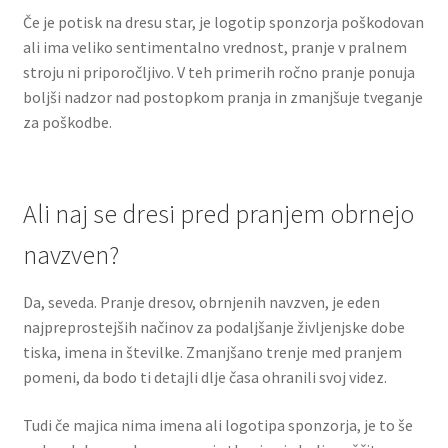
Če je potisk na dresu star, je logotip sponzorja poškodovan
ali ima veliko sentimentalno vrednost, pranje v pralnem
stroju ni priporočljivo. V teh primerih ročno pranje ponuja
boljši nadzor nad postopkom pranja in zmanjšuje tveganje
za poškodbe.
Ali naj se dresi pred pranjem obrnejo
navzven?
Da, seveda. Pranje dresov, obrnjenih navzven, je eden
najpreprostejših načinov za podaljšanje življenjske dobe
tiska, imena in številke. Zmanjšano trenje med pranjem
pomeni, da bodo ti detajli dlje časa ohranili svoj videz.
Tudi če majica nima imena ali logotipa sponzorja, je to še