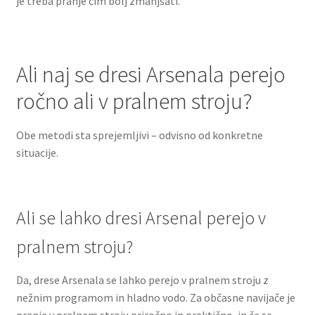
je treba pranje čim bolj zmanjšati.
Ali naj se dresi Arsenala perejo
ročno ali v pralnem stroju?
Obe metodi sta sprejemljivi – odvisno od konkretne
situacije.
Ali se lahko dresi Arsenal perejo v
pralnem stroju?
Da, drese Arsenala se lahko perejo v pralnem stroju z
nežnim programom in hladno vodo. Za občasne navijače je
pranje v pralnem stroju priročno in praktično, in če se