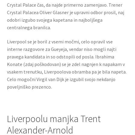
Crystal Palace čas, da najde primerno zamenjavo. Trener
Crystal Palacea Oliver Glasner je upravni odbor prosil, naj
odobri izgubo svojega kapetana in najboljšega
centralnega branilca.
Liverpool se je boril z vsemi močmi, celo opravil vse
interne razgovore za Gueyeja, vendar niso mogli najti
pravega kandidata in so odstopili od posla. Ibrahima
Konate (zdaj poškodovan) se je zdel nagnjen k napakam v
vsakem trenutku, Liverpoolova obramba pa je bila napeta.
Celo mogočni Virgil van Dijk je izgubil svojo nekdanjo
poveljniško prezenco.
Liverpoolu manjka Trent
Alexander-Arnold