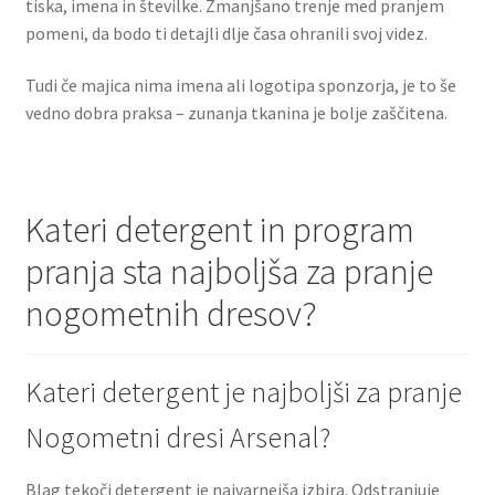
tiska, imena in številke. Zmanjšano trenje med pranjem
pomeni, da bodo ti detajli dlje časa ohranili svoj videz.
Tudi če majica nima imena ali logotipa sponzorja, je to še
vedno dobra praksa – zunanja tkanina je bolje zaščitena.
Kateri detergent in program
pranja sta najboljša za pranje
nogometnih dresov?
Kateri detergent je najboljši za pranje
Nogometni dresi Arsenal?
Blag tekoči detergent je najvarnejša izbira. Odstranjuje