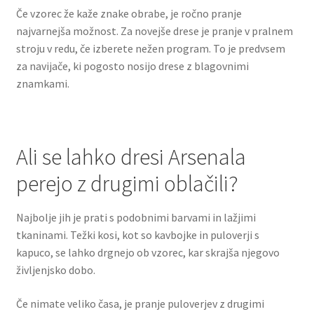
Če vzorec že kaže znake obrabe, je ročno pranje
najvarnejša možnost. Za novejše drese je pranje v pralnem
stroju v redu, če izberete nežen program. To je predvsem
za navijače, ki pogosto nosijo drese z blagovnimi
znamkami.
Ali se lahko dresi Arsenala
perejo z drugimi oblačili?
Najbolje jih je prati s podobnimi barvami in lažjimi
tkaninami. Težki kosi, kot so kavbojke in puloverji s
kapuco, se lahko drgnejo ob vzorec, kar skrajša njegovo
življenjsko dobo.
Če nimate veliko časa, je pranje puloverjev z drugimi