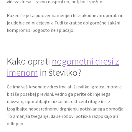
videza dresa – ravno nasprotno, bolj bo trpežen.
Razen če je ta pulover namenjen le vsakodnevni uporabi in
je udobje edini dejavnik. Tudi takrat se dolgoročno takšni
kompromisi pogosto ne splačajo.
Kako oprati
nogometni dresi z
imenom
in številko?
Če ima vaš Arsenalov dres ime ali številko igralca, morate
biti še posebej previdni. Vedno ga perite obrnjenega
navzven, uporabljajte nizko hitrost centrifuge in se
izogibajte neposrednemu drgnjenju potiskanega območja.
To zmanjša tveganje, da se robovi potiska razpokajo ali
odlepijo.