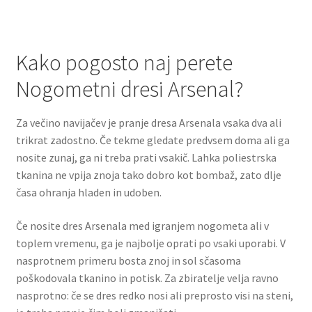
Kako pogosto naj perete
Nogometni dresi Arsenal?
Za večino navijačev je pranje dresa Arsenala vsaka dva ali
trikrat zadostno. Če tekme gledate predvsem doma ali ga
nosite zunaj, ga ni treba prati vsakič. Lahka poliestrska
tkanina ne vpija znoja tako dobro kot bombaž, zato dlje
časa ohranja hladen in udoben.
Če nosite dres Arsenala med igranjem nogometa ali v
toplem vremenu, ga je najbolje oprati po vsaki uporabi. V
nasprotnem primeru bosta znoj in sol sčasoma
poškodovala tkanino in potisk. Za zbiratelje velja ravno
nasprotno: če se dres redko nosi ali preprosto visi na steni,