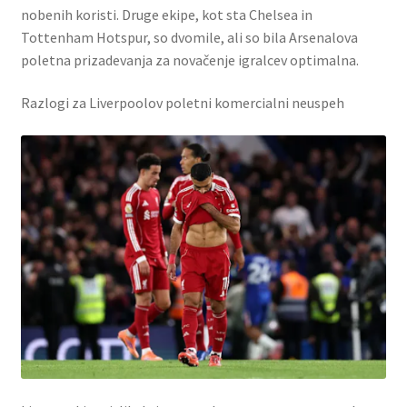
nobenih koristi. Druge ekipe, kot sta Chelsea in
Tottenham Hotspur, so dvomile, ali so bila Arsenalova
poletna prizadevanja za novačenje igralcev optimalna.
Razlogi za Liverpoolov poletni komercialni neuspeh