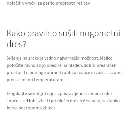
oblačili v vrečki za perilo preprosta rešitev.
Kako pravilno sušiti nogometni
dres?
Sušenje na zraku je vedno najvarnejša možnost. Majico
položite ravno ali jo obesite na hladen, dobro prezračen
prostor. To pomaga ohraniti obliko majice in zaščiti vzorec
pred visokimi temperaturami.
Izogibajte se dolgotrajni izpostavljenosti neposredni
sončni svetlobi, zlasti pri rdečih dresih Arsenala, saj lahko
barva postopoma zbledi.