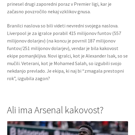
prinesel drugi zaporedni poraz v Premier ligi, kar je
začasno povzročilo nekaj vzklikov gnusa.
Branilci naslova so bili videti nevredni svojega naslova.
Liverpool je za igralce porabil 415 milijonov funtov (557
milijonov dolarjev) (na koncu je povrnil 187 milijonov
funtov/251 milijonov dolarjev), vendar je bila kakovost
ekipe pomanjkljiva. Novi igralci, kot je Alexander Isak, so se
mučili. Veterani, kot je Mohamed Salah, so izgubili svojo
nekdanjo prevlado. Je ekipa, ki naj bi “zmagala prestopni
rok”, izgubila zagon?
Ali ima Arsenal kakovost?