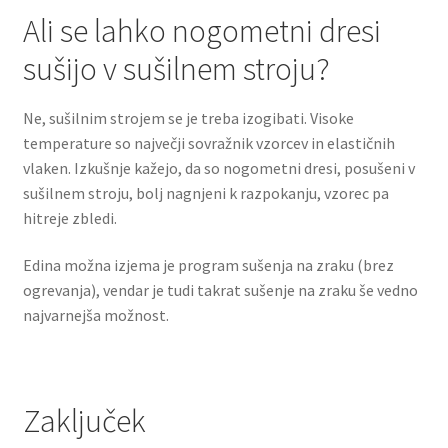
Ali se lahko nogometni dresi
sušijo v sušilnem stroju?
Ne, sušilnim strojem se je treba izogibati. Visoke
temperature so največji sovražnik vzorcev in elastičnih
vlaken. Izkušnje kažejo, da so nogometni dresi, posušeni v
sušilnem stroju, bolj nagnjeni k razpokanju, vzorec pa
hitreje zbledi.
Edina možna izjema je program sušenja na zraku (brez
ogrevanja), vendar je tudi takrat sušenje na zraku še vedno
najvarnejša možnost.
Zaključek