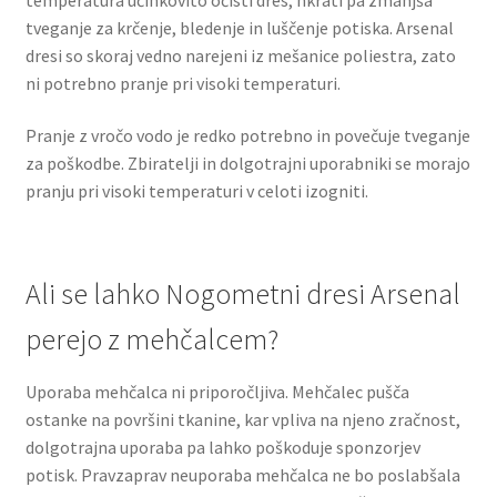
tveganje za krčenje, bledenje in luščenje potiska. Arsenal
dresi so skoraj vedno narejeni iz mešanice poliestra, zato
ni potrebno pranje pri visoki temperaturi.
Pranje z vročo vodo je redko potrebno in povečuje tveganje
za poškodbe. Zbiratelji in dolgotrajni uporabniki se morajo
pranju pri visoki temperaturi v celoti izogniti.
Ali se lahko Nogometni dresi Arsenal
perejo z mehčalcem?
Uporaba mehčalca ni priporočljiva. Mehčalec pušča
ostanke na površini tkanine, kar vpliva na njeno zračnost,
dolgotrajna uporaba pa lahko poškoduje sponzorjev
potisk. Pravzaprav neuporaba mehčalca ne bo poslabšala