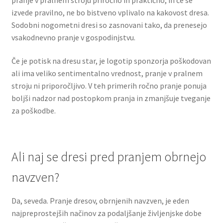
izvede pravilno, ne bo bistveno vplivalo na kakovost dresa.
Sodobni nogometni dresi so zasnovani tako, da prenesejo
vsakodnevno pranje v gospodinjstvu.
Če je potisk na dresu star, je logotip sponzorja poškodovan
ali ima veliko sentimentalno vrednost, pranje v pralnem
stroju ni priporočljivo. V teh primerih ročno pranje ponuja
boljši nadzor nad postopkom pranja in zmanjšuje tveganje
za poškodbe.
Ali naj se dresi pred pranjem obrnejo
navzven?
Da, seveda. Pranje dresov, obrnjenih navzven, je eden
najpreprostejših načinov za podaljšanje življenjske dobe