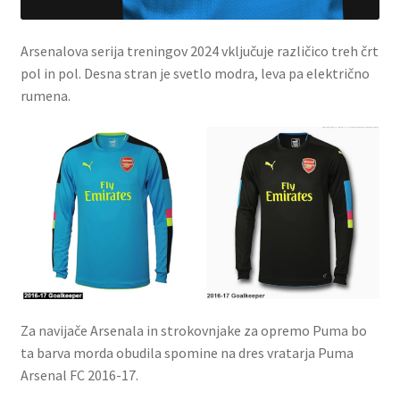
Arsenalova serija treningov 2024 vključuje različico treh črt
pol in pol. Desna stran je svetlo modra, leva pa električno
rumena.
Za navijače Arsenala in strokovnjake za opremo Puma bo
ta barva morda obudila spomine na dres vratarja Puma
Arsenal FC 2016-17.