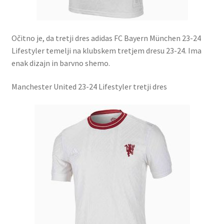
Očitno je, da tretji dres adidas FC Bayern München 23-24
Lifestyler temelji na klubskem tretjem dresu 23-24. Ima
enak dizajn in barvno shemo.
Manchester United 23-24 Lifestyler tretji dres