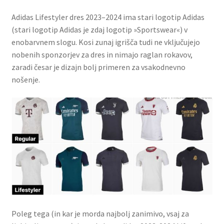
Adidas Lifestyler dres 2023–2024 ima stari logotip Adidas
(stari logotip Adidas je zdaj logotip »Sportswear«) v
enobarvnem slogu. Kosi zunaj igrišča tudi ne vključujejo
nobenih sponzorjev za dres in nimajo raglan rokavov,
zaradi česar je dizajn bolj primeren za vsakodnevno
nošenje.
Poleg tega (in kar je morda najbolj zanimivo, vsaj za