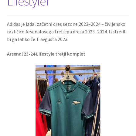
Lifestyler
Adidas je izdal začetni dres sezone 2023–2024 – življensko
različico Arsenalovega tretjega dresa 2023–2024. Izstrelili
bi ga lahko že 1. avgusta 2023.
Arsenal 23-24 Lifestyle tretji komplet