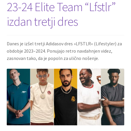
23-24 Elite Team “Lfstlr”
izdan tretji dres
Danes je izšel tretji Adidasov dres »LFSTLR« (Lifestyler) za
obdobje 2023–2024. Ponujajo retro navdahnjen videz,
zasnovan tako, da je popoln za ulično nošenje.