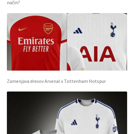
način?
Zamenjava dresov Arsenal x Tottenham Hotspur