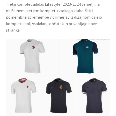
Tretji komplet adidas Lifestyler 2023-2024 temelji na
običajnem tretjem kompletu vsakega kluba. Štiri
pomembne spremembe v primerjavi z dizajnom dajejo
kompletu bolj vsakdanji občutek in privabljajo nove
stranke.