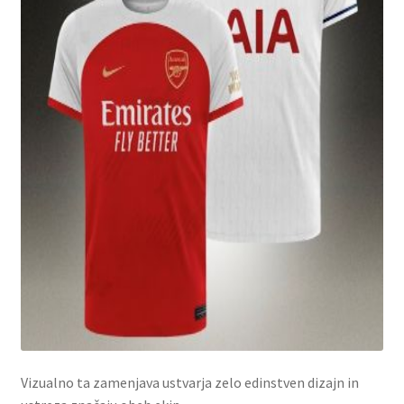
Vizualno ta zamenjava ustvarja zelo edinstven dizajn in