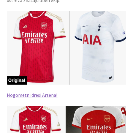
ustreza značaju obeh ekip.
Nogometni dresi Arsenal