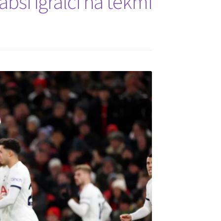
abši igralci na tekmi