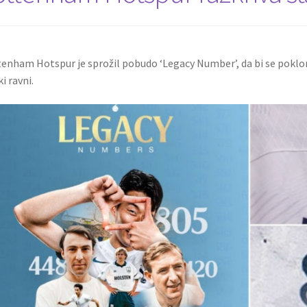
enham Hotspur je sprožil pobudo ‘Legacy Number’, da bi se pokloni
i ravni.