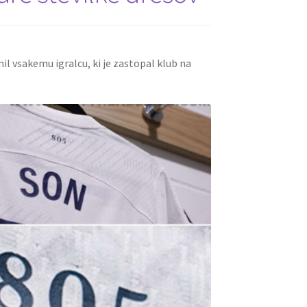
l vsakemu igralcu, ki je zastopal klub na