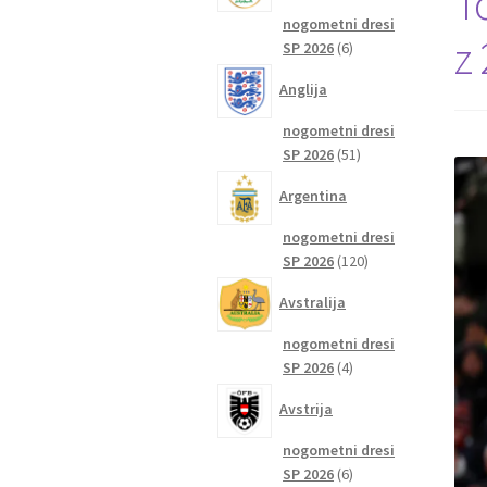
To
nogometni dresi
z
6
SP 2026
6
izdelkov
Anglija
nogometni dresi
51
SP 2026
51
izdelkov
Argentina
nogometni dresi
120
SP 2026
120
izdelkov
Avstralija
nogometni dresi
4
SP 2026
4
izdelki
Avstrija
nogometni dresi
6
SP 2026
6